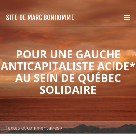
SITE DE MARC BONHOMME
POUR UNE GAUCHE
ANTICAPITALISTE ACIDE*
AU SEIN DE QUÉBEC
SOLIDAIRE
Textes et commentaires