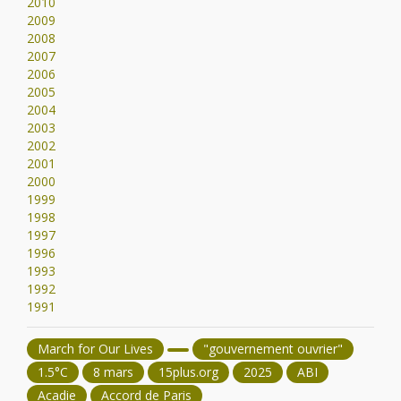
2010
2009
2008
2007
2006
2005
2004
2003
2002
2001
2000
1999
1998
1997
1996
1993
1992
1991
March for Our Lives
"gouvernement ouvrier"
1.5°C
8 mars
15plus.org
2025
ABI
Acadie
Accord de Paris