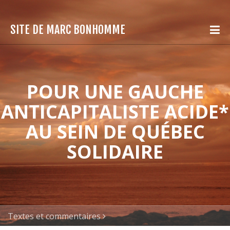
SITE DE MARC BONHOMME
POUR UNE GAUCHE
ANTICAPITALISTE ACIDE*
AU SEIN DE QUÉBEC
SOLIDAIRE
Textes et commentaires