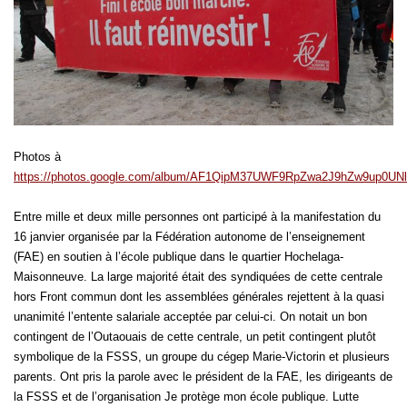
Photos à
https://photos.google.com/album/AF1QipM37UWF9RpZwa2J9hZw9up0UN
Entre mille et deux mille personnes ont participé à la manifestation du
16 janvier organisée par la Fédération autonome de l’enseignement
(FAE) en soutien à l’école publique dans le quartier Hochelaga-
Maisonneuve. La large majorité était des syndiquées de cette centrale
hors Front commun dont les assemblées générales rejettent à la quasi
unanimité l’entente salariale acceptée par celui-ci. On notait un bon
contingent de l’Outaouais de cette centrale, un petit contingent plutôt
symbolique de la FSSS, un groupe du cégep Marie-Victorin et plusieurs
parents. Ont pris la parole avec le président de la FAE, les dirigeants de
la FSSS et de l’organisation Je protège mon école publique. Lutte