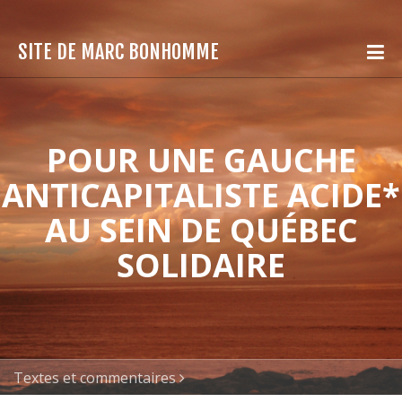
SITE DE MARC BONHOMME
POUR UNE GAUCHE
ANTICAPITALISTE ACIDE*
AU SEIN DE QUÉBEC
SOLIDAIRE
Textes et commentaires