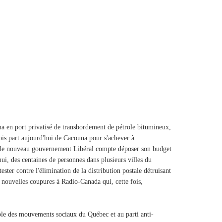
a en port privatisé de transbordement de pétrole bitumineux,
is part aujourd'hui de Cacouna pour s'achever à
 le nouveau gouvernement Libéral compte déposer son budget
hui, des centaines de personnes dans plusieurs villes du
ter contre l'élimination de la distribution postale détruisant
s nouvelles coupures à Radio-Canada qui, cette fois,
ble des mouvements sociaux du Québec et au parti anti-