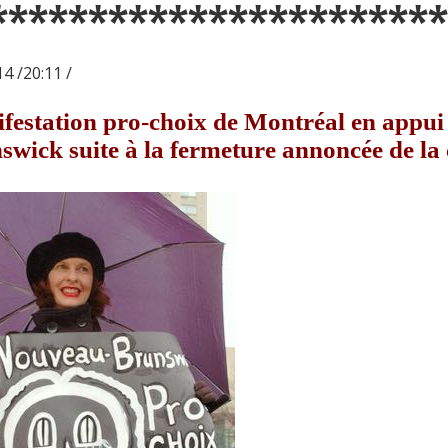
***********************
4 /20:11 /
festation pro-choix de Montréal en appu
swick suite à la fermeture annoncée de la