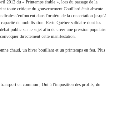
vril 2012 du « Printemps érable », lors du passage de la
point toute critique du gouvernement Couillard était absente
dicales s'enfoncent dans l'ornière de la concertation jusqu'à
 capacité de mobilisation. Reste Québec solidaire dont les
 débat public sur le sujet afin de créer une pression populaire
 de convoquer directement cette manifestation.
tomne chaud, un hiver bouillant et un printemps en feu. Plus
e transport en commun ; Oui à l'imposition des profits, du