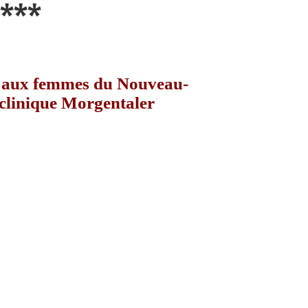
***
i aux femmes du Nouveau-
 clinique Morgentaler