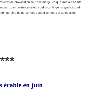
 manœuvres de provocation sauf à la marge, ce que Radio-Canada
ptait quand même plusieurs petits contingents syndicaux et
 Un bon nombre de personnes étaient venues par autobus de
***
 érable en juin