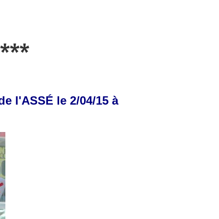
***
e l'ASSÉ le 2/04/15 à