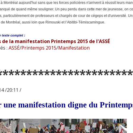
té à Montréal aujourd'hui sans que les forces policières n'arrivent à réussit leurs
anqué de quand même souligner. Un peu perdu dans cette mer de jeunesse, on com
s, particulièrement de professeurs et chargés de cour de cégeps et d'université.
ur de Montréal, aussi loin que Rimouski et l’Abitibi-Témiscamingue.
e
texte complet :
 de la manifestation Printemps 2015 de l'ASSÉ
és :
ASSÉ
/
Printemps 2015
/
Manifestation
***********************
4 /20:11 /
 une manifestation digne du Printemps