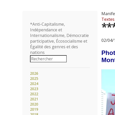
Manife
Textes
**
*Anti-Capitalisme,
Indépendance et
Internationalisme, Démocratie
02/04/1
participative, Écosocialisme et
Égalité des genres et des
Phot
nations
Mont
2026
2025
2024
2023
2022
2021
2020
2019
2018