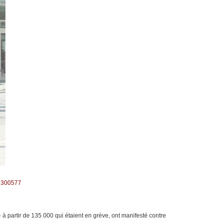
1300577
à partir de 135 000 qui étaient en grève, ont manifesté contre