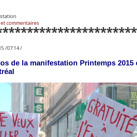
station
 et commentaires
***********************
5 /07:14 /
os de la manifestation Printemps 2015 d
réal