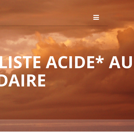
ISTE ACIDE* AU
DAIRE