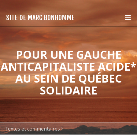
SITE DE MARC BONHOMME
POUR UNE GAUCHE
ANTICAPITALISTE ACIDE*
AU SEIN DE QUÉBEC
SOLIDAIRE
Textes et commentaires