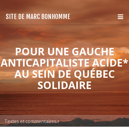
SITE DE MARC BONHOMME
POUR UNE GAUCHE
ANTICAPITALISTE ACIDE*
AU SEIN DE QUÉBEC
SOLIDAIRE
Textes et commentaires