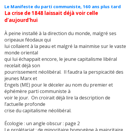
Le Manifeste du parti communiste, 160 ans plus tard
La crise de 1848 laissait déjà voir celle
d’aujourd’hui
À peine installé à la direction du monde, malgré ses
oripeaux féodaux qui
lui collaient à la peau et malgré la mainmise sur le vaste
monde oriental
qui lui échappait encore, le jeune capitalisme libéral
recelait déjà son
pourrissement néolibéral. Il faudra la perspicacité des
jeunes Marx et
Engels (ME) pour le déceler au nom du premier et
éphémère parti communiste à
voir le jour. On croirait déjà lire la description de
l’actuelle profonde
crise du capitalisme néolibéral.
Écologie : un angle obscur : page 2
Le prolétariat : de minoritaire homogène à majoritaire