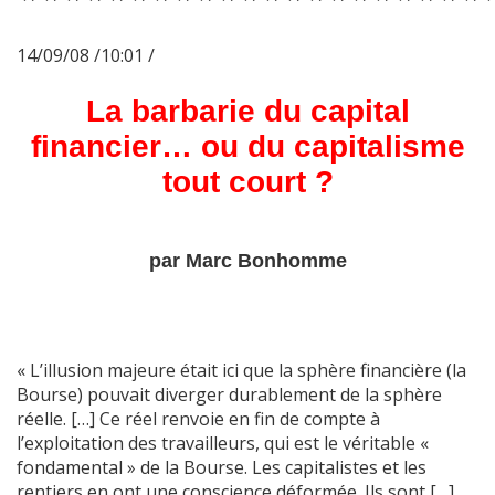
*********************
14/09/08 /10:01 /
La barbarie du capital
financier… ou du capitalisme
tout court ?
par Marc Bonhomme
« L’illusion majeure était ici que la sphère financière (la
Bourse) pouvait diverger durablement de la sphère
réelle. […] Ce réel renvoie en fin de compte à
l’exploitation des travailleurs, qui est le véritable «
fondamental » de la Bourse. Les capitalistes et les
rentiers en ont une conscience déformée. Ils sont […]