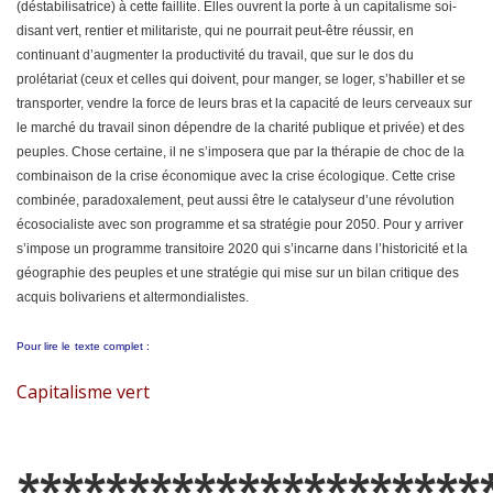
(déstabilisatrice) à cette faillite. Elles ouvrent la porte à un capitalisme soi-
disant vert, rentier et militariste, qui ne pourrait peut-être réussir, en
continuant d’augmenter la productivité du travail, que sur le dos du
prolétariat (ceux et celles qui doivent, pour manger, se loger, s’habiller et se
transporter, vendre la force de leurs bras et la capacité de leurs cerveaux sur
le marché du travail sinon dépendre de la charité publique et privée) et des
peuples. Chose certaine, il ne s’imposera que par la thérapie de choc de la
combinaison de la crise économique avec la crise écologique. Cette crise
combinée, paradoxalement, peut aussi être le catalyseur d’une révolution
écosocialiste avec son programme et sa stratégie pour 2050. Pour y arriver
s’impose un programme transitoire 2020 qui s’incarne dans l’historicité et la
géographie des peuples et une stratégie qui mise sur un bilan critique des
acquis bolivariens et altermondialistes.
Pour lire le
texte complet :
Capitalisme vert