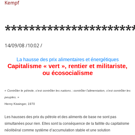
Kempf
*********************
14/09/08 /10:02 /
La hausse des prix alimentaires et énergétiques
Capitalisme « vert », rentier et militariste,
ou écosocialisme
« Contrôler le pétrole, c’est contrôler les nations ; contrôler l’alimentation, c’est contrôler les
peuples. »
Henry Kissinger, 1970
Les hausses des prix du pétrole et des aliments de base ne sont pas
simultanées pour rien. Elles sont la conséquence de la faillite du capitalisme
néolibéral comme système d’accumulation stable et une solution