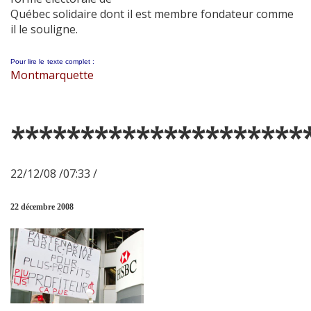
Québec solidaire dont il est membre fondateur comme
il le souligne.
Pour lire le
texte complet :
Montmarquette
*********************
22/12/08 /07:33 /
22 décembre 2008