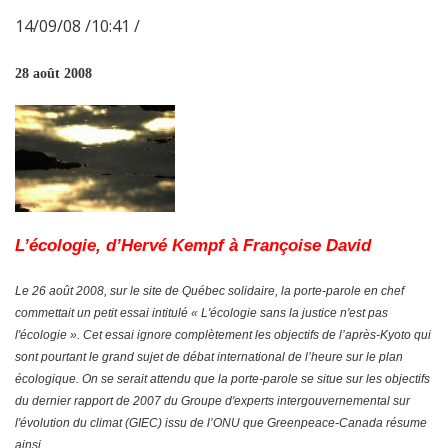
14/09/08 /10:41 /
28 août 2008
L’écologie, d’Hervé Kempf à Françoise David
Le 26 août 2008, sur le site de Québec solidaire, la porte-parole en chef
commettait un petit essai intitulé « L'écologie sans la justice n'est pas
l'écologie ». Cet essai ignore complètement les objectifs de l’après-Kyoto qui
sont pourtant le grand sujet de débat international de l’heure sur le plan
écologique. On se serait attendu que la porte-parole se situe sur les objectifs
du dernier rapport de 2007 du Groupe d'experts intergouvernemental sur
l'évolution du climat (GIEC) issu de l’ONU que Greenpeace-Canada résume
ainsi