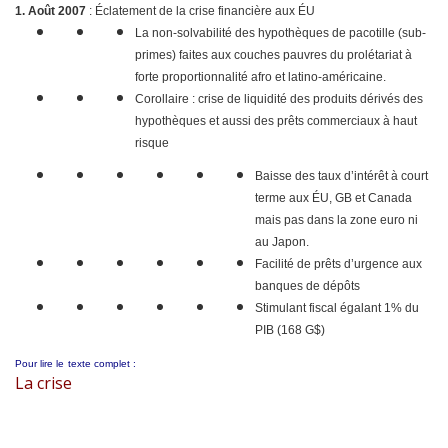
1. Août 2007
: Éclatement de la crise financière aux ÉU
La non-solvabilité des hypothèques de pacotille (sub-
primes) faites aux couches pauvres du prolétariat à
forte proportionnalité afro et latino-américaine.
Corollaire : crise de liquidité des produits dérivés des
hypothèques et aussi des prêts commerciaux à haut
risque
Baisse des taux d’intérêt à court
terme aux ÉU, GB et Canada
mais pas dans la zone euro ni
au Japon.
Facilité de prêts d’urgence aux
banques de dépôts
Stimulant fiscal égalant 1% du
PIB (168 G$)
Pour lire le
texte complet :
La crise