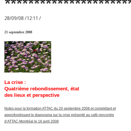
*********************
28/09/08 /12:11 /
21 septembre 2008
La crise :
Quatrième rebondissement, état
des lieux et perspective
Notes pour la formation ATTAC du 20 septembre 2008 et complétant et
approfondissant le diaporama sur la crise présenté au café-rencontre
d’ATTAC-Montréal le 16 avril 2008