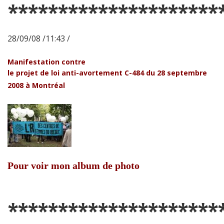
*********************
28/09/08 /11:43 /
Manifestation contre
le projet de loi anti-avortement C-484 du 28 septembre
2008 à Montréal
Pour voir mon album de photo
*********************