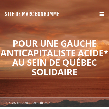
SITE DE MARC BONHOMME
POUR UNE GAUCHE
ANTICAPITALISTE ACIDE*
AU SEIN DE QUÉBEC
SOLIDAIRE
Textes et commentaires