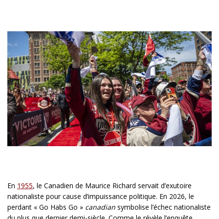
En
1955
, le Canadien de Maurice Richard servait d’exutoire
nationaliste pour cause d’impuissance politique. En 2026, le
perdant « Go Habs Go »
canadian
symbolise l’échec nationaliste
du plus que dernier demi-siècle. Comme le révèle l’enquête