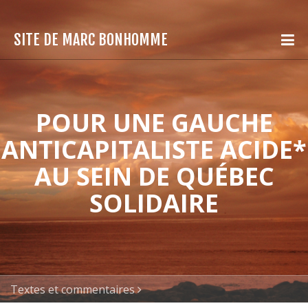
SITE DE MARC BONHOMME
POUR UNE GAUCHE
ANTICAPITALISTE ACIDE*
AU SEIN DE QUÉBEC
SOLIDAIRE
Textes et commentaires