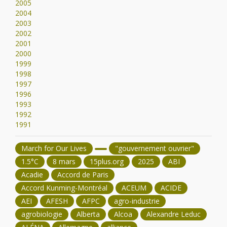
2005
2004
2003
2002
2001
2000
1999
1998
1997
1996
1993
1992
1991
March for Our Lives
"gouvernement ouvrier"
1.5°C
8 mars
15plus.org
2025
ABI
Acadie
Accord de Paris
Accord Kunming-Montréal
ACEUM
ACIDE
AEI
AFESH
AFPC
agro-industrie
agrobiologie
Alberta
Alcoa
Alexandre Leduc