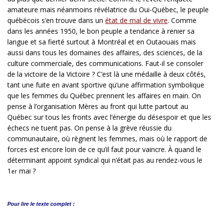
amateure mais néanmoins révélatrice du Oui-Québec, le peuple
québécois s’en trouve dans un
état de mal de vivre
. Comme
dans les années 1950, le bon peuple a tendance à renier sa
langue et sa fierté surtout à Montréal et en Outaouais mais
aussi dans tous les domaines des affaires, des sciences, de la
culture commerciale, des communications. Faut-il se consoler
de la victoire de la Victoire ? C’est là une médaille à deux côtés,
tant une fuite en avant sportive qu’une affirmation symbolique
que les femmes du Québec prennent les affaires en main. On
pense à l’organisation Mères au front qui lutte partout au
Québec sur tous les fronts avec l’énergie du désespoir et que les
échecs ne tuent pas. On pense à la grève réussie du
communautaire, où règnent les femmes, mais où le rapport de
forces est encore loin de ce qu’il faut pour vaincre. À quand le
déterminant appoint syndical qui n’était pas au rendez-vous le
1
mai ?
er
Pour lire le
texte complet :