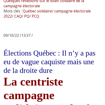
Quelques réflexions sur le bilan Solidaire de la
campagne électorale
Mots clés :
Québec solidaire
/
campagne électorale
2022
/
CAQ
/
PQ
/
PCQ
09/10/22 /13:37 /
Élections Québec : Il n’y a pas
eu de vague caquiste mais une
de la droite dure
La centriste
campagne