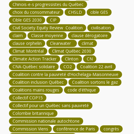
Chinois-e-s progressistes du Québec
choix du consommateur
CHSLD
cible GES
Cible GES 2030
CIP
Civil Society Equity Review Coalition
civilisation
claim
Classe moyenne
clause dérogatoire
clause orphelin
Clearwater
climat
Climat Montréal
Climat Québec 2030
Climate Action Tracker
Clinton
CN
CNA-Québec solidaire
CO2
Coalition 22 avril
Coalition contre la pauvreté d’Hochelaga-Maisonneuve
Coalition inclusion Québec
Coalition sortons le gaz
Coalitions mains rouges
code d'éthique
Collectif COP15
Collectif pour un Québec sans pauvreté
Colombie britannique
Commission nationale autochtone
Commission Viens
conférence de Paris
congrès