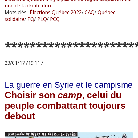
une de la droite dure
Mots clés :
Élections Québec 2022
/
CAQ
/
Québec
solidaire
/
PQ
/
PLQ
/
PCQ
*********************
23/01/17 /19:11 /
La guerre en Syrie et le campisme
Choisir son
camp
, celui du
peuple combattant toujours
debout