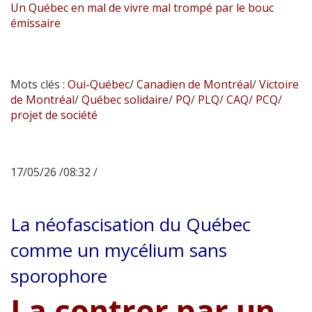
Un Québec en mal de vivre mal trompé par le bouc
émissaire
Mots clés :
Oui-Québec
/
Canadien de Montréal
/
Victoire
de Montréal
/
Québec solidaire
/
PQ
/
PLQ
/
CAQ
/
PCQ
/
projet de société
17/05/26 /08:32 /
La néofascisation du Québec
comme un mycélium sans
sporophore
La contrer par un