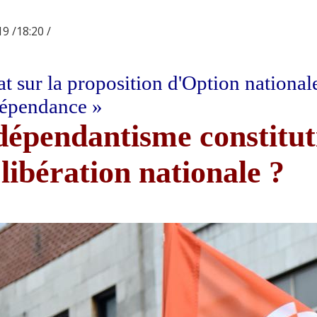
9 /18:20 /
t sur la proposition d'Option nationale
dépendance »
dépendantisme constitut
 libération nationale ?