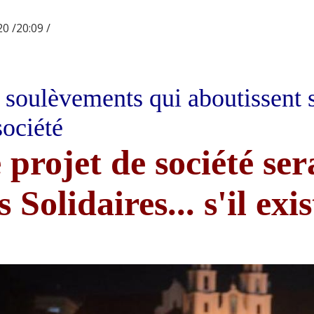
0 /20:09 /
 soulèvements qui aboutissent 
société
 projet de société sera
s Solidaires... s'il exis