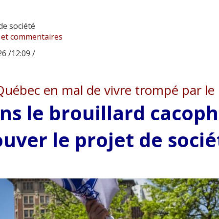
de société
 et commentaires
6 /12:09 /
uébec en mal de vivre trompé par le 
ns le brouillard cacop
ouver le projet de soci