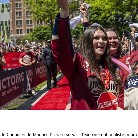
, le Canadien de Maurice Richard servait d’exutoire nationaliste pour 