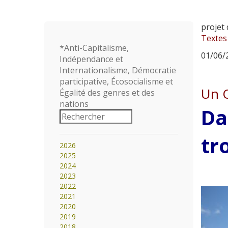
projet 
Textes
*Anti-Capitalisme,
01/06/2
Indépendance et
Internationalisme, Démocratie
participative, Écosocialisme et
Un Q
Égalité des genres et des
nations
Da
tr
2026
2025
2024
2023
2022
2021
2020
2019
2018