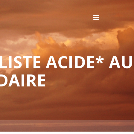
ISTE ACIDE* AU
DAIRE