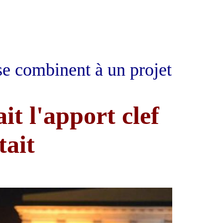
se combinent à un projet
it l'apport clef
tait