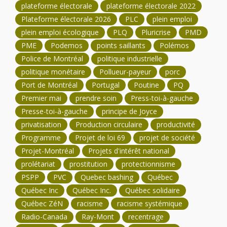
plateforme électorale
plateforme électorale 2022
Plateforme électorale 2026
PLC
plein emploi
plein emploi écologique
PLQ
Pluricrise
PMD
PME
Podemos
points saillants
Polémos
Police de Montréal
politique industrielle
politique monétaire
Pollueur-payeur
porc
Port de Montréal
Portugal
Poutine
PQ
Premier mai
prendre soin
Press-toi-à-gauche
Presse-toi-à-gauche
principe de Joyce
privatisation
Production circulaire
productivité
Programme
Projet de loi 69
projet de société
Projet-Montréal
Projets d'intérêt national
prolétariat
prostitution
protectionnisme
PSPP
PVC
Quebec bashing
Québec
Québec Inc
Québec Inc.
Québec solidaire
Québec ZéN
racisme
racisme systémique
Radio-Canada
Ray-Mont
recentrage