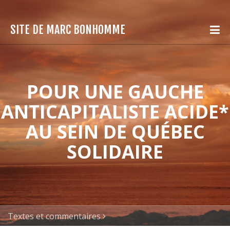
SITE DE MARC BONHOMME
POUR UNE GAUCHE
ANTICAPITALISTE ACIDE*
AU SEIN DE QUÉBEC
SOLIDAIRE
Textes et commentaires