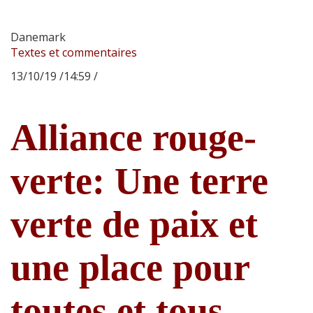
Danemark
Textes et commentaires
13/10/19 /14:59 /
Alliance rouge-
verte: Une terre
verte de paix et
une place pour
toutes et tous