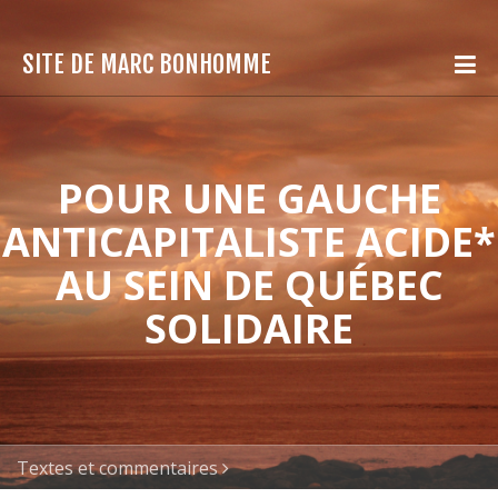
SITE DE MARC BONHOMME
POUR UNE GAUCHE
ANTICAPITALISTE ACIDE*
AU SEIN DE QUÉBEC
SOLIDAIRE
Textes et commentaires