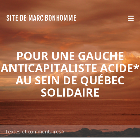
SITE DE MARC BONHOMME
POUR UNE GAUCHE
ANTICAPITALISTE ACIDE*
AU SEIN DE QUÉBEC
SOLIDAIRE
Textes et commentaires