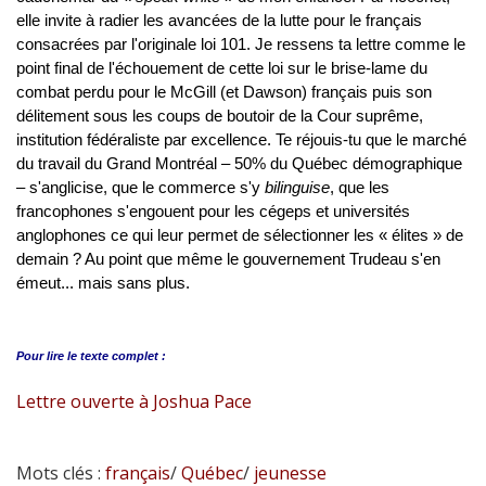
elle invite à radier les avancées de la lutte pour le français
consacrées par l'originale loi 101. Je ressens ta lettre comme le
point final de l'échouement de cette loi sur le brise-lame du
combat perdu pour le McGill (et Dawson) français puis son
délitement sous les coups de boutoir de la Cour suprême,
institution fédéraliste par excellence. Te réjouis-tu que le marché
du travail du Grand Montréal – 50% du Québec démographique
– s'anglicise, que le commerce s'y
bilinguise
, que les
francophones s'engouent pour les cégeps et universités
anglophones ce qui leur permet de sélectionner les « élites » de
demain ? Au point que même le gouvernement Trudeau s'en
émeut... mais sans plus.
Pour lire le
texte complet :
Lettre ouverte à Joshua Pace
Mots clés :
français
/
Québec
/
jeunesse