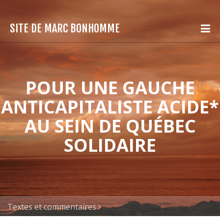
SITE DE MARC BONHOMME
POUR UNE GAUCHE
ANTICAPITALISTE ACIDE*
AU SEIN DE QUÉBEC
SOLIDAIRE
Textes et commentaires