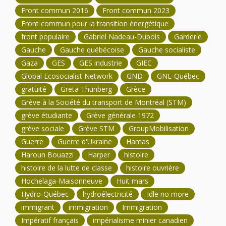
Front commun 2016
Front commun 2023
Front commun pour la transition énergétique
front populaire
Gabriel Nadeau-Dubois
Garderie
Gauche
Gauche québécoise
Gauche socialiste
Gaza
GES
GES industrie
GIEC
Global Ecosocialist Network
GND
GNL-Québec
gratuité
Greta Thunberg
Grèce
Grève à la Société du transport de Montréal (STM)
grève étudiante
Grève générale 1972
grève sociale
Grève STM
GroupMobilisation
Guerre
Guerre d'Ukraine
Hamas
Haroun Bouazzi
Harper
histoire
histoire de la lutte de classe
histoire ouvrière
Hochelaga-Maisonneuve
Huit mars
Hydro-Québec
hydroélectricité
Idle no more
immigrant
immigration
Immigration
Impératif français
impérialisme minier canadien