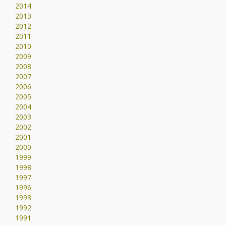
2014
2013
2012
2011
2010
2009
2008
2007
2006
2005
2004
2003
2002
2001
2000
1999
1998
1997
1996
1993
1992
1991