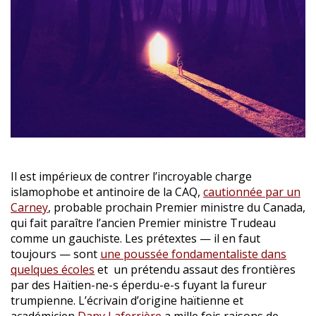
Il est impérieux de contrer l’incroyable charge
islamophobe et antinoire de la CAQ,
cautionnée par un
Carney
, probable prochain Premier ministre du Canada,
qui fait paraître l’ancien Premier ministre Trudeau
comme un gauchiste. Les prétextes — il en faut
toujours — sont
une poussée fondamentaliste dans
quelques écoles
et un prétendu assaut des frontières
par des Haïtien-ne-s éperdu-e-s fuyant la fureur
trumpienne. L’écrivain d’origine haïtienne et
académicien
Dany Laferrière
a mille fois raisons de