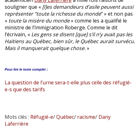
souligner que «
[l]es demandeurs d’asile peuvent aussi
représenter ‘’toute la richesse du monde
’’ » et non pas
«
toute la misère du monde
» comme les a qualifié le
ministre de l’Immigration Roberge. Comme le dit
l’écrivain, «
Les gens se disent [que] s’il n’y avait pas les
Haïtiens au Québec, bien sûr, le Québec aurait survécu.
Mais il manquerait quelque chose.
»
Pour lire le
texte complet :
La question de l’urne sera-t-elle plus celle des réfugié-
e-s que des tarifs
Mots clés :
Réfugié-e
/
Québec
/
racisme
/
Dany
Laferrière