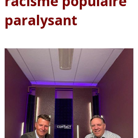
racisme populaire
paralysant