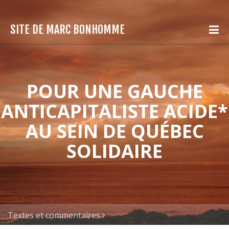
SITE DE MARC BONHOMME
POUR UNE GAUCHE
ANTICAPITALISTE ACIDE*
AU SEIN DE QUÉBEC
SOLIDAIRE
Textes et commentaires