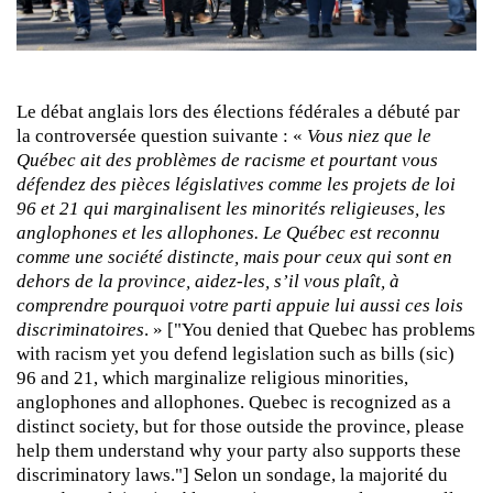
Le débat anglais lors des élections fédérales a débuté par
la controversée question suivante : «
Vous niez que le
Québec ait des problèmes de racisme et pourtant vous
défendez des pièces législatives comme les projets de loi
96 et 21 qui marginalisent les minorités religieuses, les
anglophones et les allophones. Le Québec est reconnu
comme une société distincte, mais pour ceux qui sont en
dehors de la province, aidez-les, s’il vous plaît, à
comprendre pourquoi votre parti appuie lui aussi ces lois
discriminatoires
. » ["You denied that Quebec has problems
with racism yet you defend legislation such as bills (sic)
96 and 21, which marginalize religious minorities,
anglophones and allophones. Quebec is recognized as a
distinct society, but for those outside the province, please
help them understand why your party also supports these
discriminatory laws."] Selon un sondage, la majorité du