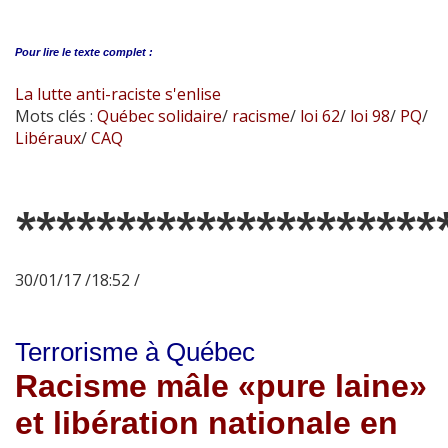
Pour lire le
texte complet :
La lutte anti-raciste s'enlise
Mots clés :
Québec solidaire
/
racisme
/
loi 62
/
loi 98
/
PQ
/
Libéraux
/
CAQ
*********************
30/01/17 /18:52 /
Terrorisme à Québec
Racisme mâle «pure laine»
et libération nationale en