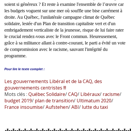
soient si généreux ? Et reste à examine l'ensemble de l’œuvre car
les budgets voguent sur une mer où souffle une bise carrément à
droite. Au Québec, l'unilatérale campagne climat de Québec
solidaire, lestée d'un Plan de transition capitaliste vert et d'un
embrigadement verticaliste de la jeunesse, risque de lui faire rater
le crucial rendez-vous avec le Front commun. Heureusement,
grâce à sa militance allant à contre-courant, le parti a évité un vote
de compromission avec le racisme, sauvant l'intégrité du
programme.
Pour lire le
texte complet :
Les gouvernements Libéral et de la CAQ, des
gouvernements centristes !!!
Mots clés :
Québec Solidaire
/
CAQ
/
Libéraux
/
racisme
/
budget 2019
/
plan de transition
/
Ultimatum 2020
/
France insoumise
/
Aufstehen
/
ABI
/
lutte du taxi