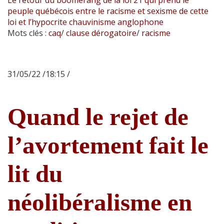
peuple québécois entre le racisme et sexisme de cette
loi et l’hypocrite chauvinisme anglophone
Mots clés :
caq
/
clause dérogatoire
/
racisme
31/05/22 /18:15 /
Quand le rejet de
l’avortement fait le
lit du
néolibéralisme en