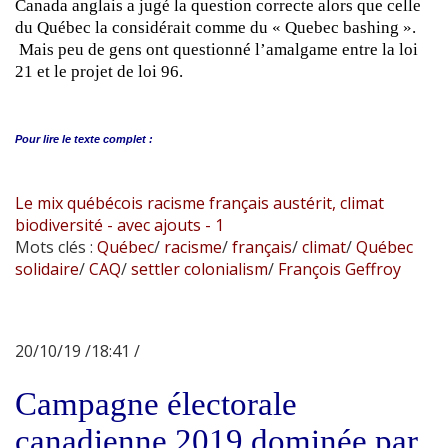
Canada anglais a jugé la question correcte alors que celle
du Québec la considérait comme du « Quebec bashing ».
Mais peu de gens ont questionné l’amalgame entre la loi
21 et le projet de loi 96.
Pour lire le
texte complet :
Le mix québécois racisme français austérit, climat
biodiversité - avec ajouts - 1
Mots clés :
Québec
/
racisme
/
français
/
climat
/
Québec
solidaire
/
CAQ
/
settler colonialism
/
François Geffroy
20/10/19 /18:41 /
Campagne électorale
canadienne 2019 dominée par