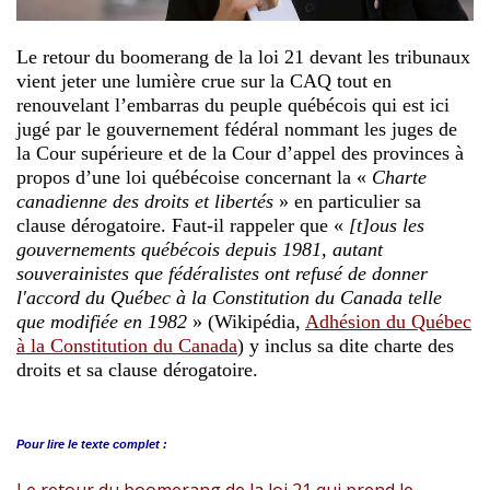
Le retour du boomerang de la loi 21 devant les tribunaux
vient jeter une lumière crue sur la CAQ tout en
renouvelant l’embarras du peuple québécois qui est ici
jugé par le gouvernement fédéral nommant les juges de
la Cour supérieure et de la Cour d’appel des provinces à
propos d’une loi québécoise concernant la «
Charte
canadienne des droits et libertés
» en particulier sa
clause dérogatoire. Faut-il rappeler que «
[t]ous les
gouvernements québécois depuis 1981, autant
souverainistes que fédéralistes ont refusé de donner
l'accord du Québec à la Constitution du Canada telle
que modifiée en 1982
» (Wikipédia,
Adhésion du Québec
à la Constitution du Canada
) y inclus sa dite charte des
droits et sa clause dérogatoire.
Pour lire le
texte complet :
Le retour du boomerang de la loi 21 qui prend le