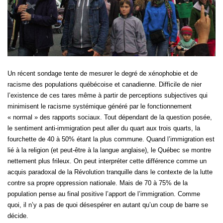
Un récent sondage tente de mesurer le degré de xénophobie et de
racisme des populations québécoise et canadienne. Difficile de nier
l’existence de ces tares même à partir de perceptions subjectives qui
minimisent le racisme systémique généré par le fonctionnement
« normal » des rapports sociaux. Tout dépendant de la question posée,
le sentiment anti-immigration peut aller du quart aux trois quarts, la
fourchette de 40 à 50% étant la plus commune. Quand l’immigration est
lié à la religion (et peut-être à la langue anglaise), le Québec se montre
nettement plus frileux. On peut interpréter cette différence comme un
acquis paradoxal de la Révolution tranquille dans le contexte de la lutte
contre sa propre oppression nationale. Mais de 70 à 75% de la
population pense au final positive l’apport de l’immigration. Comme
quoi, il n’y a pas de quoi désespérer en autant qu’un coup de barre se
décide.