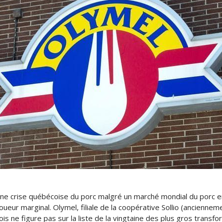
a une crise québécoise du porc malgré un marché mondial du porc e
joueur marginal. Olymel, filiale de la coopérative Sollio (ancienn
is ne figure pas sur la liste de la vingtaine des plus gros trans