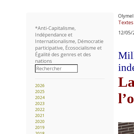
Olymel
Textes
*Anti-Capitalisme,
12/05/2
Indépendance et
Internationalisme, Démocratie
participative, Écosocialisme et
Mil
Égalité des genres et des
nations
ind
La
2026
2025
l’
2024
2023
2022
2021
2020
2019
2018