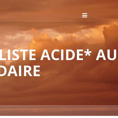
ISTE ACIDE* AU
DAIRE