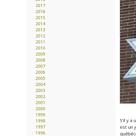
2017
2016
2015
2014
2013
2012
2011
2010
2009
2008
2007
2006
2005
2004
2003
2002
2001
2000
1999
S’il y 
1998
1997
est un 
1996
québéco