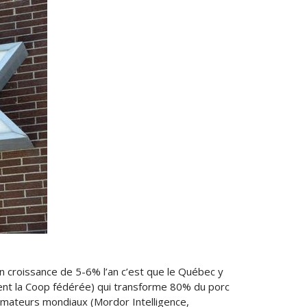
n croissance de 5-6% l’an c’est que le Québec y
ement la Coop fédérée) qui transforme 80% du porc
formateurs mondiaux (Mordor Intelligence,