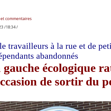
 et commentaires
3 /18:34 /
le travailleurs à la rue et de pet
épendants abandonnés
 gauche écologique rat
occasion de sortir du p