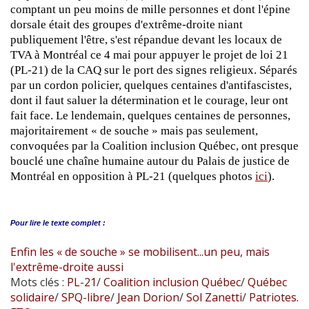
comptant un peu moins de mille personnes et dont l'épine
dorsale était des groupes d'extrême-droite niant
publiquement l'être, s'est répandue devant les locaux de
TVA à Montréal ce 4 mai pour appuyer le projet de loi 21
(PL-21) de la CAQ sur le port des signes religieux. Séparés
par un cordon policier, quelques centaines d'antifascistes,
dont il faut saluer la détermination et le courage, leur ont
fait face. Le lendemain, quelques centaines de personnes,
majoritairement « de souche » mais pas seulement,
convoquées par la Coalition inclusion Québec, ont presque
bouclé une chaîne humaine autour du Palais de justice de
Montréal en opposition à PL-21 (quelques photos
ici
).
Pour lire le
texte complet :
Enfin les « de souche » se mobilisent...un peu, mais
l'extrême-droite aussi
Mots clés :
PL-21
/
Coalition inclusion Québec
/
Québec
solidaire
/
SPQ-libre
/
Jean Dorion
/
Sol Zanetti
/
Patriotes.