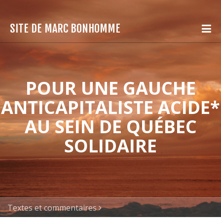
SITE DE MARC BONHOMME
POUR UNE GAUCHE
ANTICAPITALISTE ACIDE*
AU SEIN DE QUÉBEC
SOLIDAIRE
Textes et commentaires