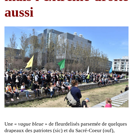
aussi
Une «
vague bleue
» de fleurdelisés parsemée de quelques
drapeaux des patriotes (sic) et du Sacré-Coeur (ouf),