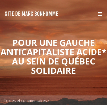
SITE DE MARC BONHOMME
POUR UNE GAUCHE
ANTICAPITALISTE ACIDE*
AU SEIN DE QUÉBEC
SOLIDAIRE
Textes et commentaires