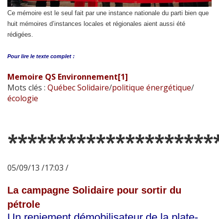
Ce mémoire est le seul fait par une instance nationale du parti bien que
huit mémoires d’instances locales et régionales aient aussi été
rédigées.
Pour lire le
texte complet :
Memoire QS Environnement[1]
Mots clés :
Québec Solidaire
/
politique énergétique
/
écologie
*********************
05/09/13 /17:03 /
La campagne Solidaire pour sortir du
pétrole
Un reniement démobilisateur de la plate-