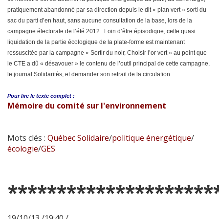
pratiquement abandonné par sa direction depuis le dit « plan vert » sorti du
sac du parti d’en haut, sans aucune consultation de la base, lors de la
campagne électorale de l’été 2012. Loin d’être épisodique, cette quasi
liquidation de la partie écologique de la plate-forme est maintenant
ressuscitée par la campagne « Sortir du noir, Choisir l’or vert » au point que
le CTE a dû « désavouer » le contenu de l’outil principal de cette campagne,
le journal Solidarités, et demander son retrait de la circulation.
Pour lire le
texte complet :
Mémoire du comité sur l'environnement
Mots clés :
Québec Solidaire
/
politique énergétique
/
écologie
/
GES
*********************
19/10/13 /19:40 /