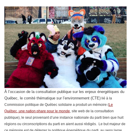
À l’occasion de la consultation publique sur les enjeux énergétiques du
Québec, le comité thématique sur l’environnement (CTE)
lié à la
Commission politique de Québec solidaire a produit un mémoire (
Le
Québec, une nation phare pour le monde
, site web de la consultation
publique), le seul provenant d’une instance nationale du parti bien que huit
régions ou circonscriptions du parti en aient aussi rédigés. Le but majeur de
ce mémoire est de déterrer la politique énergétique du parti, au sens large,