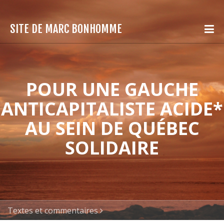
SITE DE MARC BONHOMME
POUR UNE GAUCHE
ANTICAPITALISTE ACIDE*
AU SEIN DE QUÉBEC
SOLIDAIRE
Textes et commentaires