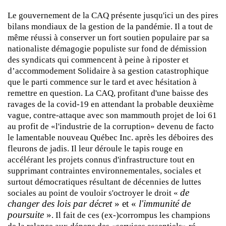
Le gouvernement de la CAQ présente jusqu'ici un des pires
bilans mondiaux de la gestion de la pandémie. Il a tout de
même réussi à conserver un fort soutien populaire par sa
nationaliste démagogie populiste sur fond de démission
des syndicats qui commencent à peine à riposter et
d’accommodement Solidaire à sa gestion catastrophique
que le parti commence sur le tard et avec hésitation à
remettre en question. La CAQ, profitant d'une baisse des
ravages de la covid-19 en attendant la probable deuxième
vague, contre-attaque avec son mammouth projet de loi 61
au profit de «l'industrie de la corruption» devenu de facto
le lamentable nouveau Québec Inc. après les déboires des
fleurons de jadis. Il leur déroule le tapis rouge en
accélérant les projets connus d'infrastructure tout en
supprimant contraintes environnementales, sociales et
surtout démocratiques résultant de décennies de luttes
de
sociales au point de vouloir s'octroyer le droit «
changer des lois par décret
» et «
l'immunité de
poursuite
»
. Il fait de ces (ex-)corrompus les champions