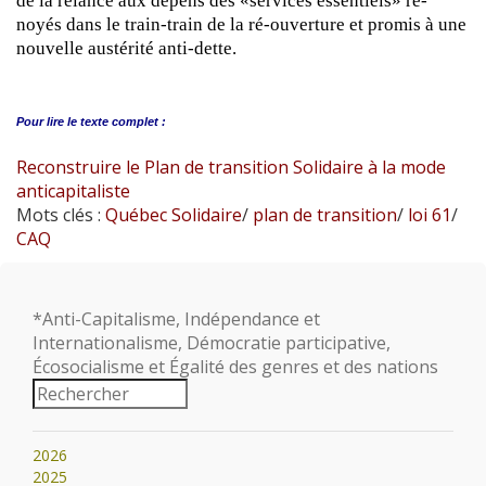
de la relance aux dépens des «services essentiels» ré-
noyés dans le train-train de la ré-ouverture et promis à une
nouvelle austérité anti-dette.
Pour lire le
texte complet :
Reconstruire le Plan de transition Solidaire à la mode
anticapitaliste
Mots clés :
Québec Solidaire
/
plan de transition
/
loi 61
/
CAQ
*Anti-Capitalisme, Indépendance et
Internationalisme, Démocratie participative,
Écosocialisme et Égalité des genres et des nations
2026
2025