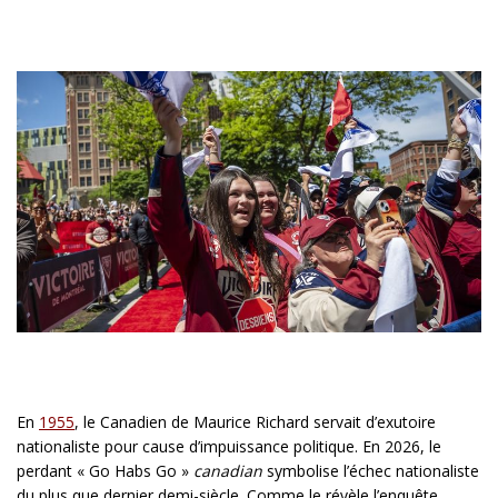
En
1955
, le Canadien de Maurice Richard servait d’exutoire
nationaliste pour cause d’impuissance politique. En 2026, le
perdant « Go Habs Go »
canadian
symbolise l’échec nationaliste
du plus que dernier demi-siècle. Comme le révèle l’enquête