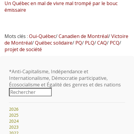
Un Québec en mal de vivre mal trompé par le bouc
émissaire
Mots clés :
Oui-Québec
/
Canadien de Montréal
/
Victoire
de Montréal
/
Québec solidaire
/
PQ
/
PLQ
/
CAQ
/
PCQ
/
projet de société
*Anti-Capitalisme, Indépendance et
Internationalisme, Démocratie participative,
Écosocialisme et Égalité des genres et des nations
2026
2025
2024
2023
2022