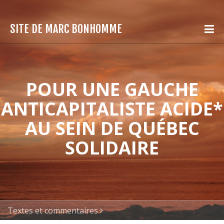
SITE DE MARC BONHOMME
POUR UNE GAUCHE
ANTICAPITALISTE ACIDE*
AU SEIN DE QUÉBEC
SOLIDAIRE
Textes et commentaires