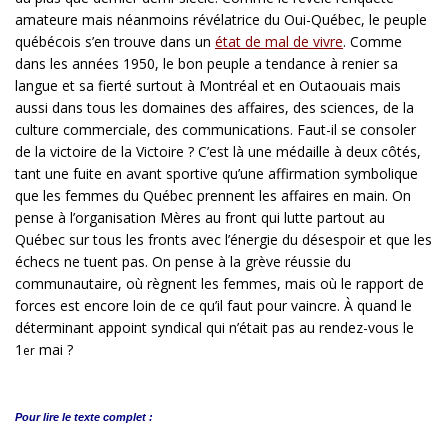
amateure mais néanmoins révélatrice du Oui-Québec, le peuple
québécois s’en trouve dans un
état de mal de vivre
. Comme
dans les années 1950, le bon peuple a tendance à renier sa
langue et sa fierté surtout à Montréal et en Outaouais mais
aussi dans tous les domaines des affaires, des sciences, de la
culture commerciale, des communications. Faut-il se consoler
de la victoire de la Victoire ? C’est là une médaille à deux côtés,
tant une fuite en avant sportive qu’une affirmation symbolique
que les femmes du Québec prennent les affaires en main. On
pense à l’organisation Mères au front qui lutte partout au
Québec sur tous les fronts avec l’énergie du désespoir et que les
échecs ne tuent pas. On pense à la grève réussie du
communautaire, où règnent les femmes, mais où le rapport de
forces est encore loin de ce qu’il faut pour vaincre. À quand le
déterminant appoint syndical qui n’était pas au rendez-vous le
1
mai ?
er
Pour lire le
texte complet :