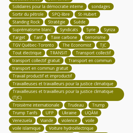
Solidaires pour la démocratie interne
sondages
Sortir du pétrole
SPQ-libre
St-Hubert
Standing Rock
Stratégie
Suède
Suprématisme blanc
Syndicats
Syrie
Syriza
Target
Tarif
Taxe carbone
terrorisme
TGV Québec-Toronto
The Economist
TJC
Tout électrique
TRANSIT
Transport collectif
transport collectif gratuit
Transport en commun
transport en commun gratuit
Travail productif et improductif
Travailleuses et travailleurs pour la justice climatique
Travailleuses et travailleurs pour la justice climatique
(TJC)
Troisième internationale
Trudeau
Trump
Trump Tarifs
UFP
Ukraine
UQÀM
Venezuela
Viande
violence
voile
voile islamique
Voiture hydroélectrique