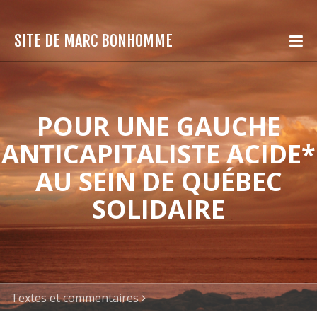
SITE DE MARC BONHOMME
POUR UNE GAUCHE
ANTICAPITALISTE ACIDE*
AU SEIN DE QUÉBEC
SOLIDAIRE
Textes et commentaires