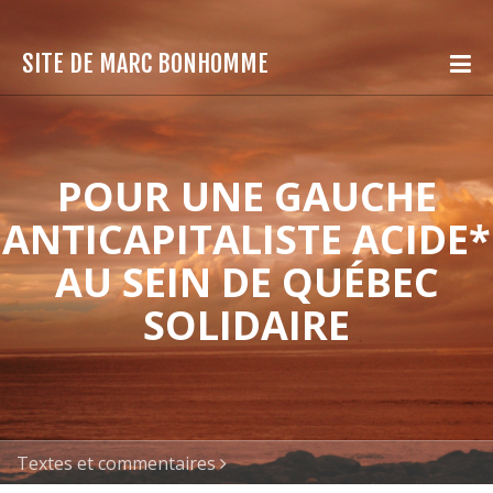
SITE DE MARC BONHOMME
POUR UNE GAUCHE
ANTICAPITALISTE ACIDE*
AU SEIN DE QUÉBEC
SOLIDAIRE
Textes et commentaires