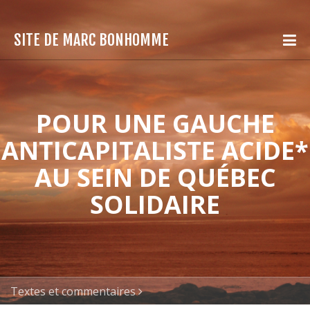
SITE DE MARC BONHOMME
POUR UNE GAUCHE
ANTICAPITALISTE ACIDE*
AU SEIN DE QUÉBEC
SOLIDAIRE
Textes et commentaires