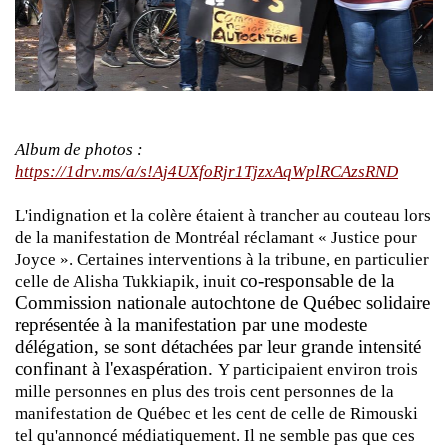
Album de photos :
https://1drv.ms/a/s!Aj4UXfoRjr1TjzxAqWplRCAzsRND
L'indignation et la colère étaient à trancher au couteau lors
de la manifestation de Montréal réclamant « Justice pour
Joyce ». Certaines interventions à la tribune, en particulier
co-responsable de la
celle de Alisha Tukkiapik, inuit
Commission nationale autochtone de Québec solidaire
représentée à la manifestation par une modeste
délégation, se sont détachées par leur grande intensité
confinant à l'exaspération.
Y participaient environ trois
mille personnes en plus des trois cent personnes de la
manifestation de Québec et les cent de celle de Rimouski
tel qu'annoncé médiatiquement. Il ne semble pas que ces