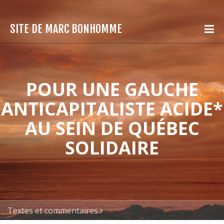
SITE DE MARC BONHOMME
POUR UNE GAUCHE
ANTICAPITALISTE ACIDE*
AU SEIN DE QUÉBEC
SOLIDAIRE
Textes et commentaires