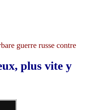
rbare guerre russe contre
ux, plus vite y