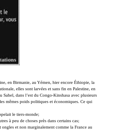
ine, en Birmanie, au Yémen, hier encore Éthiopie, la
onale, elles sont larvées et sans fin en Palestine, en
au Sahel, dans l’est du Congo-Kinshasa avec plusieurs
s les mêmes poids politiques et économiques. Ce qui
ppelait le tiers-monde;
res à peu de choses près dans certains cas;
et ongles et non marginalement comme la France au