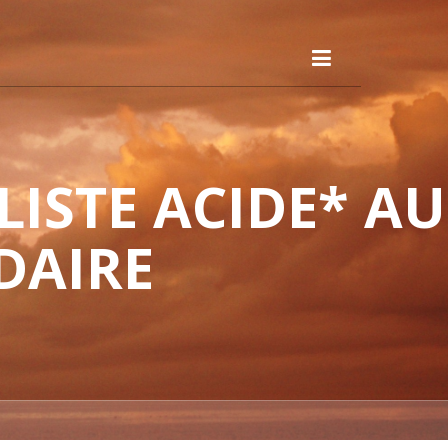
ISTE ACIDE* AU
DAIRE