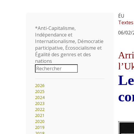
ÉU
Textes
*Anti-Capitalisme,
06/02/2
Indépendance et
Internationalisme, Démocratie
participative, Écosocialisme et
Arri
Égalité des genres et des
nations
l’U
Le
2026
2025
co
2024
2023
2022
2021
2020
2019
2018