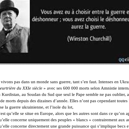
vivons pas dans un monde sans guerre, tant s’en faut. Intenses en Ukra
eurtrière du XXIe siècle
» avec ses 600 000 morts selon Amnistie internati
u Kurdistan, au Soudan du Sud que seul le Pape semble ne pas oublier, 
 de morts depuis des dizaines d’année. Elles n’ont pas cependant toute
se la guerre ukrainienne, et l’isole du lot,
est qu’elle se situe en Europe, alors que les autres sont dans ce qu’on a
’elle concerne uniquement des peuples « blancs » contrairement aux aut
’elle concerne directement une grande puissance qui s’implique becs 