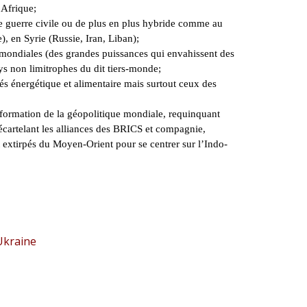
 Afrique;
ne guerre civile ou de plus en plus hybride comme au
, en Syrie (Russie, Iran, Liban);
t mondiales (des grandes puissances qui envahissent des
ys non limitrophes du dit tiers-monde;
s énergétique et alimentaire mais surtout ceux des
sformation de la géopolitique mondiale, requinquant
cartelant les alliances des BRICS et compagnie,
t extirpés du Moyen-Orient pour se centrer sur l’Indo-
’Ukraine