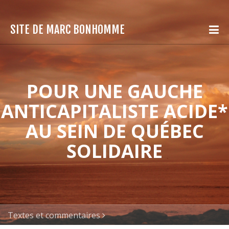
SITE DE MARC BONHOMME
POUR UNE GAUCHE
ANTICAPITALISTE ACIDE*
AU SEIN DE QUÉBEC
SOLIDAIRE
Textes et commentaires