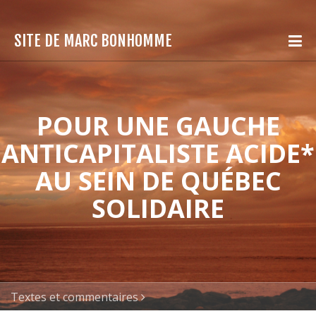
SITE DE MARC BONHOMME
POUR UNE GAUCHE
ANTICAPITALISTE ACIDE*
AU SEIN DE QUÉBEC
SOLIDAIRE
Textes et commentaires