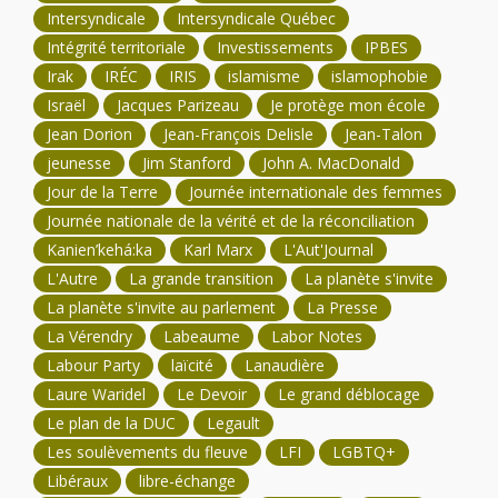
Intersyndicale
Intersyndicale Québec
Intégrité territoriale
Investissements
IPBES
Irak
IRÉC
IRIS
islamisme
islamophobie
Israël
Jacques Parizeau
Je protège mon école
Jean Dorion
Jean-François Delisle
Jean-Talon
jeunesse
Jim Stanford
John A. MacDonald
Jour de la Terre
Journée internationale des femmes
Journée nationale de la vérité et de la réconciliation
Kanien’kehá:ka
Karl Marx
L'Aut'Journal
L'Autre
La grande transition
La planète s'invite
La planète s'invite au parlement
La Presse
La Vérendry
Labeaume
Labor Notes
Labour Party
laïcité
Lanaudière
Laure Waridel
Le Devoir
Le grand déblocage
Le plan de la DUC
Legault
Les soulèvements du fleuve
LFI
LGBTQ+
Libéraux
libre-échange