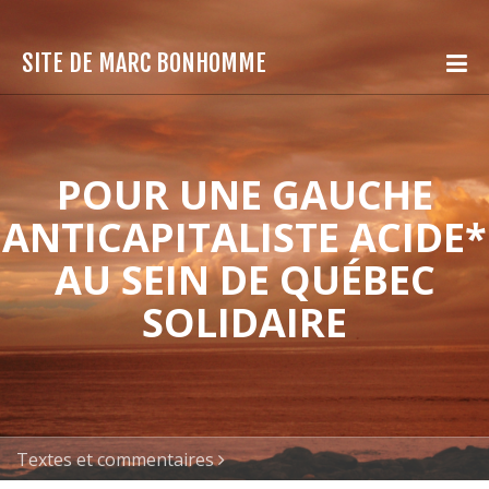
SITE DE MARC BONHOMME
POUR UNE GAUCHE
ANTICAPITALISTE ACIDE*
AU SEIN DE QUÉBEC
SOLIDAIRE
Textes et commentaires