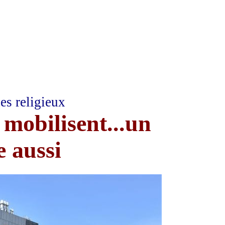
es religieux
 mobilisent...un
e aussi