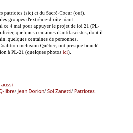
 patriotes (sic) et du Sacré-Coeur (ouf),
 des groupes d'extrême-droite niant
l ce 4 mai pour appuyer le projet de loi 21 (PL-
licier, quelques centaines d'antifascistes, dont il
main, quelques centaines de personnes,
Coalition inclusion Québec, ont presque bouclé
tion à PL-21 (quelques photos
ici
).
 aussi
-libre
/
Jean Dorion
/
Sol Zanetti
/
Patriotes.