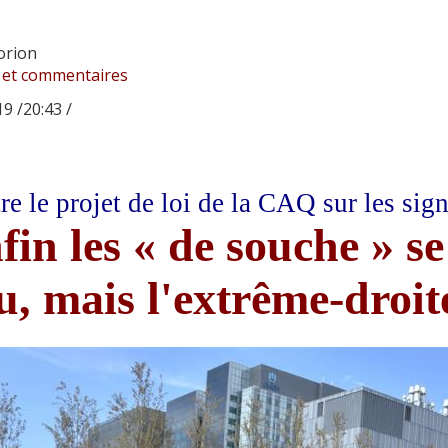
orion
 et commentaires
9 /20:43 /
re le projet de loi de la CAQ sur les sign
fin les « de souche » se
u, mais l'extrême-droit