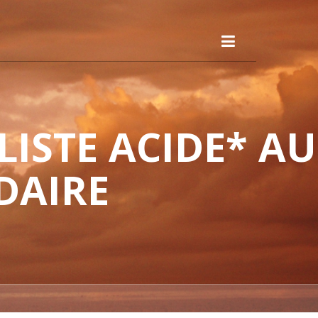
ISTE ACIDE* AU
DAIRE