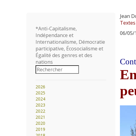
Jean D
Textes
*Anti-Capitalisme,
06/05/1
Indépendance et
Internationalisme, Démocratie
participative, Écosocialisme et
Égalité des genres et des
Cont
nations
En
pe
2026
2025
2024
2023
2022
2021
2020
2019
2018