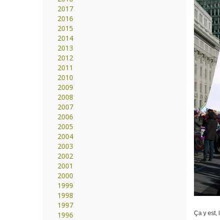
2017
2016
2015
2014
2013
2012
2011
2010
2009
2008
2007
2006
2005
2004
2003
2002
2001
2000
1999
1998
1997
Ça y est,
1996