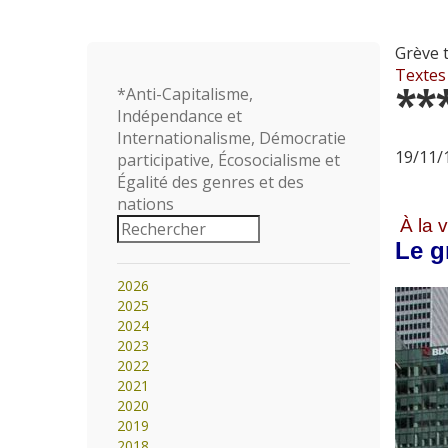
Grève 
Textes
**
*Anti-Capitalisme,
Indépendance et
Internationalisme, Démocratie
19/11/1
participative, Écosocialisme et
Égalité des genres et des
nations
À la 
Le g
2026
2025
2024
2023
2022
2021
2020
2019
2018