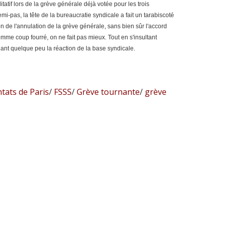
tatif lors de la grève générale déjà votée pour les trois
mi-pas, la tête de la bureaucratie syndicale a fait un tarabiscoté
n de l'annulation de la grève générale, sans bien sûr l'accord
me coup fourré, on ne fait pas mieux. Tout en s'insultant
nant quelque peu la réaction de la base syndicale.
tats de Paris
/
FSSS
/
Grève tournante
/
grève