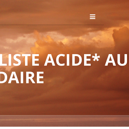
ISTE ACIDE* AU
DAIRE