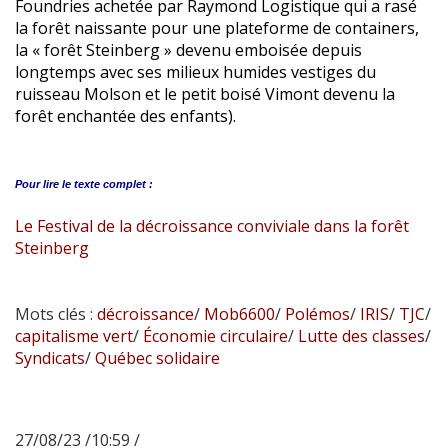
Foundries achetée par Raymond Logistique qui a rasé
la forêt naissante pour une plateforme de containers,
la « forêt Steinberg » devenu emboisée depuis
longtemps avec ses milieux humides vestiges du
ruisseau Molson et le petit boisé Vimont devenu la
forêt enchantée des enfants).
Pour lire le
texte complet :
Le Festival de la décroissance conviviale dans la forêt
Steinberg
Mots clés :
décroissance
/
Mob6600
/
Polémos
/
IRIS
/
TJC
/
capitalisme vert
/
Économie circulaire
/
Lutte des classes
/
Syndicats
/
Québec solidaire
27/08/23 /10:59 /