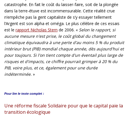
catastrophe. En fait le coût du laisser-faire, soit de la plongée
dans la terre-étuve est incommensurable. Cette réalité crue
n’empêche pas la gent capitaliste de s’y essayer tellement
l’Argent est son alpha et oméga. Le plus célèbre de ces essais
est le
rapport Nicholas Stern
de 2006. «
Selon le rapport, si
aucune mesure n'est prise, le coût global du changement
climatique équivaudra à une perte d'au moins 5 % du produit
intérieur brut (PIB) mondial chaque année, dès aujourd'hui et
pour toujours. Si l'on tient compte d'un éventail plus large de
risques et d'impacts, ce chiffre pourrait grimper à 20 % du
PIB, voire plus, et ce, également pour une durée
indéterminée.
»
Pour lire le
texte complet :
Une réforme fiscale Solidaire pour que le capital paie la
transition écologique