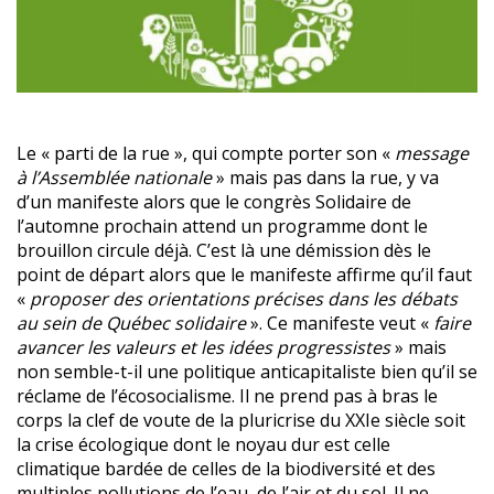
Le « parti de la rue », qui compte porter son «
message
à l’Assemblée nationale
» mais pas dans la rue, y va
d’un manifeste alors que le congrès Solidaire de
l’automne prochain attend un programme dont le
brouillon circule déjà. C’est là une démission dès le
point de départ alors que le manifeste affirme qu’il faut
«
proposer des orientations précises dans les débats
au sein de Québec solidaire
». Ce manifeste veut «
faire
avancer les valeurs et les idées progressistes
» mais
non semble-t-il une politique anticapitaliste bien qu’il se
réclame de l’écosocialisme. Il ne prend pas à bras le
corps la clef de voute de la pluricrise du XXIe siècle soit
la crise écologique dont le noyau dur est celle
climatique bardée de celles de la biodiversité et des
multiples pollutions de l’eau, de l’air et du sol. Il ne