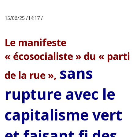
15/06/25 /14:17 /
Le manifeste
« écosocialiste » du « parti
sans
de la rue »,
rupture avec le
capitalisme vert
et faisant fi des