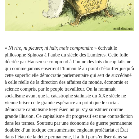
«
Ni rire, ni pleurer, ni haïr, mais comprendre
» écrivait le
philosophe Spinoza à l’aube du siècle des Lumières. Cette folie
décriée par Hansen se comprend à l’aulne des lois du capitalisme
qui comme jamais enserrent l’humanité au point d’étouffer jusqu’à
cette superficielle démocratie parlementaire qui sert de succédané
à celle réelle de la direction des affaires du monde, économie et
science compris, par le peuple travailleur. On la nommait
socialisme avant que la catastrophe staliniste du XXe siècle ne
vienne briser cette grande espérance au point que le social-
démocrate capitalisme keynésien ait pu s’y substituer comme
grande illusion. Ce capitalisme dit progressif est une contradiction
dans les termes. Soutenu par une économie de guerre permanente
doublée d’un toxique consumérisme engluant prolétariat et État
dans l’étau de la dette permanente, il a fini par s’enliser dans sa