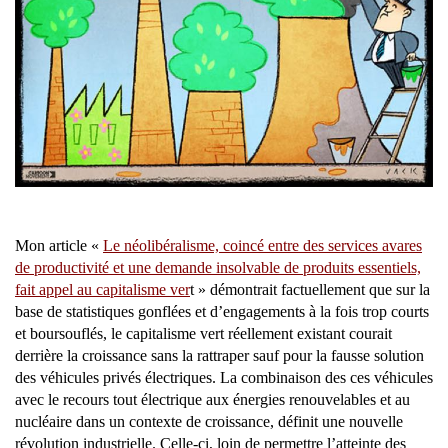
Mon article «
Le néolibéralisme, coincé entre des services avares
de productivité et une demande insolvable de produits essentiels,
fait appel au capitalisme ver
t » démontrait factuellement que sur la
base de statistiques gonflées et d’engagements à la fois trop courts
et boursouflés, le capitalisme vert réellement existant courait
derrière la croissance sans la rattraper sauf pour la fausse solution
des véhicules privés électriques. La combinaison des ces véhicules
avec le recours tout électrique aux énergies renouvelables et au
nucléaire dans un contexte de croissance, définit une nouvelle
révolution industrielle. Celle-ci, loin de permettre l’atteinte des