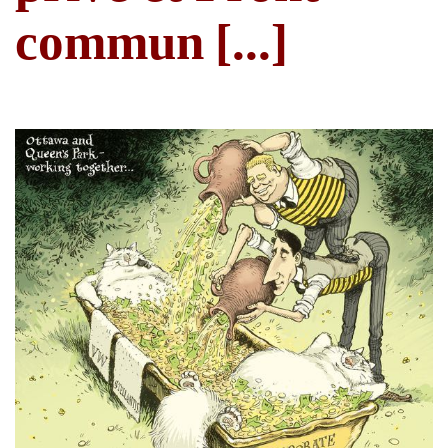
commun
[...]