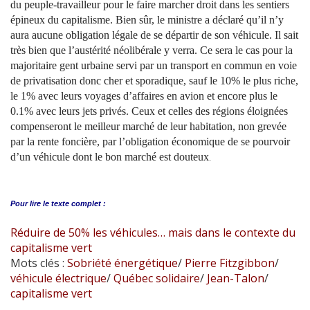
du peuple-travailleur pour le faire marcher droit dans les sentiers
épineux du capitalisme. Bien sûr, le ministre a déclaré qu’il n’y
aura aucune obligation légale de se départir de son véhicule. Il sait
très bien que l’austérité néolibérale y verra. Ce sera le cas pour la
majoritaire gent urbaine servi par un transport en commun en voie
de privatisation donc cher et sporadique, sauf le 10% le plus riche,
le 1% avec leurs voyages d’affaires en avion et encore plus le
0.1% avec leurs jets privés. Ceux et celles des régions éloignées
compenseront le meilleur marché de leur habitation, non grevée
par la rente foncière, par l’obligation économique de se pourvoir
d’un véhicule dont le bon marché est douteux
.
Pour lire le
texte complet :
Réduire de 50% les véhicules… mais dans le contexte du
capitalisme vert
Mots clés :
Sobriété énergétique
/
Pierre Fitzgibbon
/
véhicule électrique
/
Québec solidaire
/
Jean-Talon
/
capitalisme vert