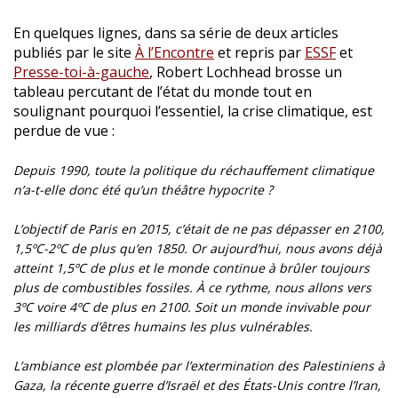
En quelques lignes, dans sa série de deux articles
publiés par le site
À l’Encontre
et repris par
ESSF
et
Presse-toi-à-gauche
, Robert Lochhead brosse un
tableau percutant de l’état du monde tout en
soulignant pourquoi l’essentiel, la crise climatique, est
perdue de vue :
Depuis 1990, toute la politique du réchauffement climatique
n’a-t-elle donc été qu’un théâtre hypocrite ?
L’objectif de Paris en 2015, c’était de ne pas dépasser en 2100,
1,5ºC-2ºC de plus qu’en 1850. Or aujourd’hui, nous avons déjà
atteint 1,5ºC de plus et le monde continue à brûler toujours
plus de combustibles fossiles. À ce rythme, nous allons vers
3ºC voire 4ºC de plus en 2100. Soit un monde invivable pour
les milliards d’êtres humains les plus vulnérables.
L’ambiance est plombée par l’extermination des Palestiniens à
Gaza, la récente guerre d’Israël et des États-Unis contre l’Iran,