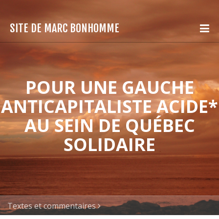
SITE DE MARC BONHOMME
POUR UNE GAUCHE
ANTICAPITALISTE ACIDE*
AU SEIN DE QUÉBEC
SOLIDAIRE
Textes et commentaires