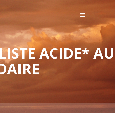
ISTE ACIDE* AU
DAIRE