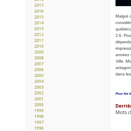
2017
2016
Malgré c
2015
2014
considèr
2013
québécoi
2012
2.6. Pou
2011
dépenda
2010
impressi
2009
années 6
2008
Ville. M
2007
antagoni
2006
dans les
2005
2004
2003
2002
Pour lire l
2001
2000
Derrie
1999
Mots cl
1998
1997
1996