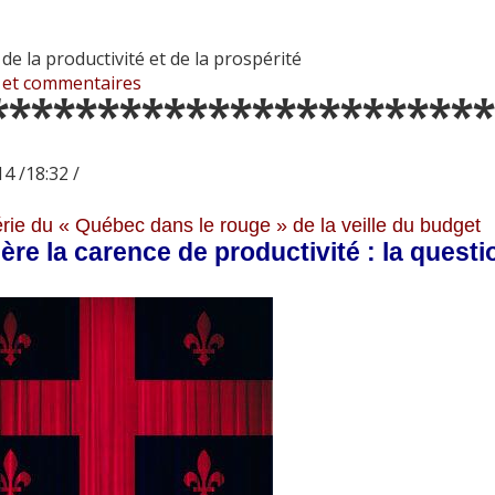
de la productivité et de la prospérité
 et commentaires
***********************
4 /18:32 /
érie du « Québec dans le rouge » de la veille du budget
ère la carence de productivité : la questi