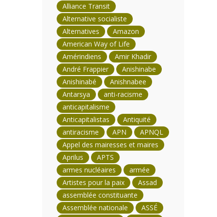
Alliance Transit
Alternative socialiste
Alternatives
Amazon
American Way of Life
Amérindiens
Amir Khadir
André Frappier
Anishinabe
Anishinabé
Anishnabee
Antarsya
anti-racisme
anticapitalisme
Anticapitalistas
Antiquité
antiracisme
APN
APNQL
Appel des mairesses et maires
Aprilus
APTS
armes nucléaires
armée
Artistes pour la paix
Assad
assemblée constituante
Assemblée nationale
ASSÉ