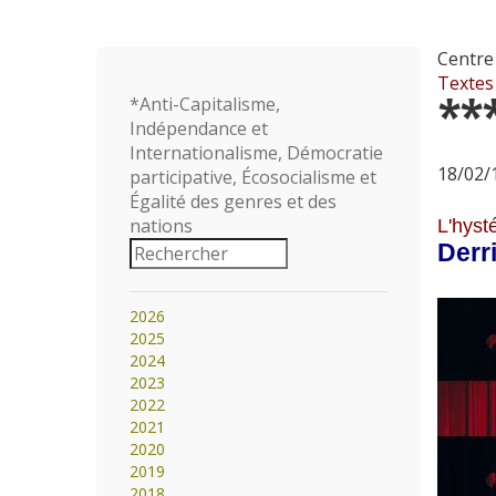
Centre 
Textes
**
*Anti-Capitalisme,
Indépendance et
Internationalisme, Démocratie
18/02/1
participative, Écosocialisme et
Égalité des genres et des
nations
L'hyst
Derri
2026
2025
2024
2023
2022
2021
2020
2019
2018