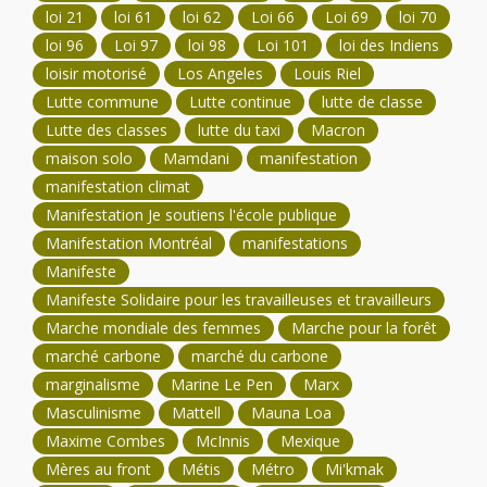
loi 21
loi 61
loi 62
Loi 66
Loi 69
loi 70
loi 96
Loi 97
loi 98
Loi 101
loi des Indiens
loisir motorisé
Los Angeles
Louis Riel
Lutte commune
Lutte continue
lutte de classe
Lutte des classes
lutte du taxi
Macron
maison solo
Mamdani
manifestation
manifestation climat
Manifestation Je soutiens l'école publique
Manifestation Montréal
manifestations
Manifeste
Manifeste Solidaire pour les travailleuses et travailleurs
Marche mondiale des femmes
Marche pour la forêt
marché carbone
marché du carbone
marginalisme
Marine Le Pen
Marx
Masculinisme
Mattell
Mauna Loa
Maxime Combes
McInnis
Mexique
Mères au front
Métis
Métro
Mi'kmak