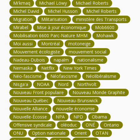
Mi'kmaq
Michael Löwy
Michael Roberts
Michel David
Michel Husson
Michel Roberts
Migration
Militarisation
ministère des Transports
Mirabel
Mise à jour économique
Mob6600
Mobilisation 6600 Parc-Nature MHM
Mohawk
Moi aussi
Montréal
motoneige
Mouvement écologiste
mouvement social
Nadeau-Dubois
napalm
nationalisme
Nemaska
Netflix
New York Times
Néo-fascisme
Néofascisme
Néolibéralisme
Nisga'a
NOAA
Nord
Northvolt
Nouveau Front populaire
Nouveau Monde Graphite
Nouveau Québec
Nouveau-Brunswick
Nouvelle Alliance
nouvelle économie
Nouvelle-Écosse
NPA
NPD
Obama
Offensive syndicale
oléoduc
ONÉ
Ontario
ONU
Option nationale
Orient
OTAN