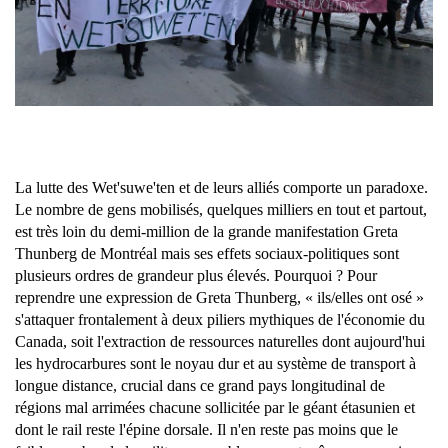
La lutte des Wet'suwe'ten et de leurs alliés comporte un paradoxe.
Le nombre de gens mobilisés, quelques milliers en tout et partout,
est très loin du demi-million de la grande manifestation Greta
Thunberg de Montréal mais ses effets sociaux-politiques sont
plusieurs ordres de grandeur plus élevés. Pourquoi ? Pour
reprendre une expression de Greta Thunberg, « ils/elles ont osé »
s'attaquer frontalement à deux piliers mythiques de l'économie du
Canada, soit l'extraction de ressources naturelles dont aujourd'hui
les hydrocarbures sont le noyau dur et au système de transport à
longue distance, crucial dans ce grand pays longitudinal de
régions mal arrimées chacune sollicitée par le géant étasunien et
dont le rail reste l'épine dorsale. Il n'en reste pas moins que le