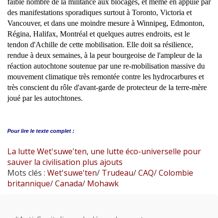
faible nombre de la militance aux blocages, et même en appuie par
des manifestations sporadiques surtout à Toronto, Victoria et
Vancouver, et dans une moindre mesure à Winnipeg, Edmonton,
Régina, Halifax, Montréal et quelques autres endroits, est le
tendon d'Achille de cette mobilisation. Elle doit sa résilience,
rendue à deux semaines, à la peur bourgeoise de l'ampleur de la
réaction autochtone soutenue par une re-mobilisation massive du
mouvement climatique très remontée contre les hydrocarbures et
très conscient du rôle d'avant-garde de protecteur de la terre-mère
joué par les autochtones.
Pour lire le
texte complet :
La lutte Wet'suwe'ten, une lutte éco-universelle pour
sauver la civilisation plus ajouts
Mots clés :
Wet'suwe'ten
/
Trudeau
/
CAQ
/
Colombie
britannique
/
Canada
/
Mohawk