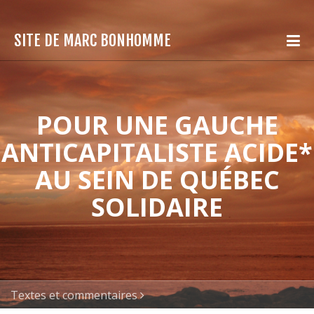
SITE DE MARC BONHOMME
POUR UNE GAUCHE
ANTICAPITALISTE ACIDE*
AU SEIN DE QUÉBEC
SOLIDAIRE
Textes et commentaires