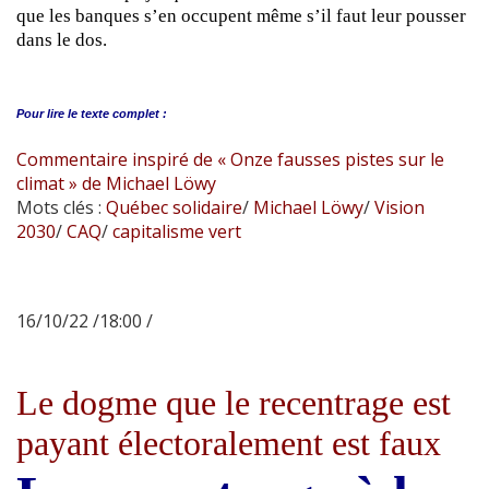
que les banques s’en occupent même s’il faut leur pousser
dans le dos.
Pour lire le
texte complet :
Commentaire inspiré de « Onze fausses pistes sur le
climat » de Michael Löwy
Mots clés :
Québec solidaire
/
Michael Löwy
/
Vision
2030
/
CAQ
/
capitalisme vert
16/10/22 /18:00 /
Le dogme que le recentrage est
payant électoralement est faux