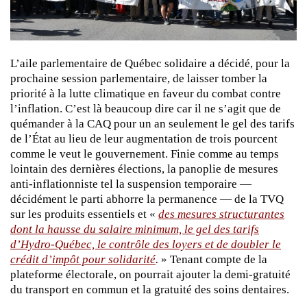
L’aile parlementaire de Québec solidaire a décidé, pour la
prochaine session parlementaire, de laisser tomber la
priorité à la lutte climatique en faveur du combat contre
l’inflation. C’est là beaucoup dire car il ne s’agit que de
quémander à la CAQ pour un an seulement le gel des tarifs
de l’État au lieu de leur augmentation de trois pourcent
comme le veut le gouvernement. Finie comme au temps
lointain des dernières élections, la panoplie de mesures
anti-inflationniste tel la suspension temporaire —
décidément le parti abhorre la permanence — de la TVQ
sur les produits essentiels et «
des mesures structurantes
dont la hausse du salaire minimum, le gel des tarifs
d’Hydro-Québec, le contrôle des loyers et de doubler le
crédit d’impôt pour solidarité
.
» Tenant compte de la
plateforme électorale, on pourrait ajouter la demi-gratuité
du transport en commun et la gratuité des soins dentaires.