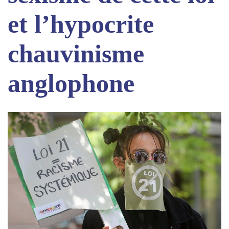
et l’hypocrite
chauvinisme
anglophone