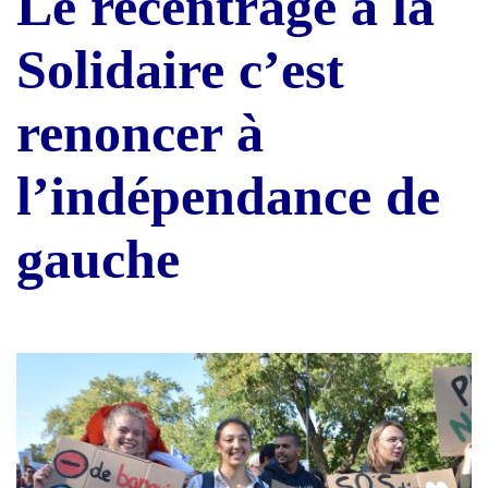
Le recentrage à la
Solidaire c’est
renoncer à
l’indépendance de
gauche