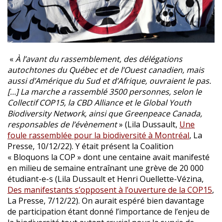
«
À l’avant du rassemblement, des délégations
autochtones du Québec et de l’Ouest canadien, mais
aussi d’Amérique du Sud et d’Afrique, ouvraient le pas.
[…] La marche a rassemblé 3500 personnes, selon le
Collectif COP15, la CBD Alliance et le Global Youth
Biodiversity Network, ainsi que Greenpeace Canada,
responsables de l’évènement
» (Lila Dussault,
Une
foule rassemblée pour la biodiversité à Montréal
, La
Presse, 10/12/22). Y était présent la Coalition
« Bloquons la COP » dont une centaine avait manifesté
en milieu de semaine entraînant une grève de 20 000
étudiant-e-s (Lila Dussault et Henri Ouellette-Vézina,
Des manifestants s’opposent à l’ouverture de la COP15
,
La Presse, 7/12/22). On aurait espéré bien davantage
de participation étant donné l’importance de l’enjeu de