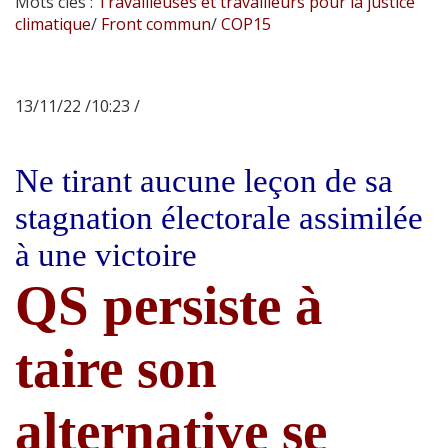
Mots clés :
Travailleuses et travailleurs pour la justice
climatique
/
Front commun
/
COP15
13/11/22 /10:23 /
Ne tirant aucune leçon de sa
stagnation électorale assimilée
à une victoire
QS persiste à
taire son
alternative se