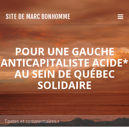
SITE DE MARC BONHOMME
POUR UNE GAUCHE
ANTICAPITALISTE ACIDE*
AU SEIN DE QUÉBEC
SOLIDAIRE
Textes et commentaires