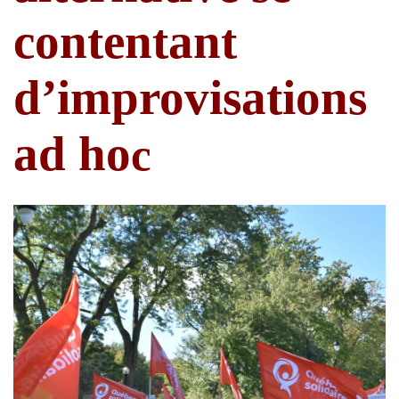
contentant
d’improvisations
ad ho
c