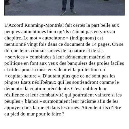
L’Accord Kunming-Montréal fait certes la part belle aux
peuples autochtones bien qu’ils n’aient pas eu voix au
chapitre. Le mot « autochtone » (indigenous) est
mentionné vingt fois dans ce document de 14 pages. On se
dit que leurs connaissances de la nature et de ses
« services » combinées à leur dénuement matériel et
politique en font aux yeux des banquiers des proies faciles
et utiles pour la mise en valeur et la protection du
« capital-nature ». D’autant plus que ce ne sont pas les
pingres États néolibéraux qui les soutiendront comme le
démontre la citation précédente. C’est oublier leur
résilience et leur combativité qui pourraient vaincre si les
peuples « blancs » surmontaient leur racisme afin de les
appuyer dans la rue et dans les urnes. Attendent-ils d’être
au pied du mur pour le faire ?