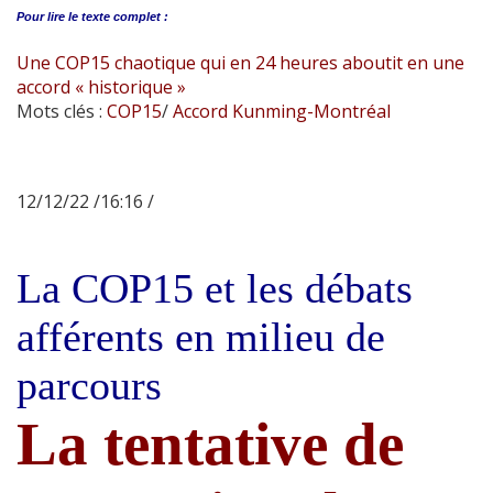
Pour lire le
texte complet :
Une COP15 chaotique qui en 24 heures aboutit en une
accord « historique »
Mots clés :
COP15
/
Accord Kunming-Montréal
12/12/22 /16:16 /
La COP15 et les débats
afférents en milieu de
parcours
La tentative de