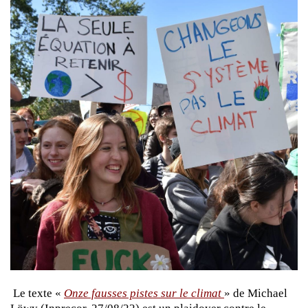
Le texte «
Onze fausses pistes sur le climat
» de Michael