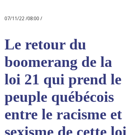
07/11/22 /08:00 /
Le retour du
boomerang de la
loi 21 qui prend le
peuple québécois
entre le racisme et
sexisme de cette loi