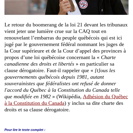
Le retour du boomerang de la loi 21 devant les tribunaux
vient jeter une lumière crue sur la CAQ tout en
renouvelant l’embarras du peuple québécois qui est ici
jugé par le gouvernement fédéral nommant les juges de
la Cour supérieure et de la Cour d’appel des provinces à
propos d’une loi québécoise concernant la «
Charte
canadienne des droits et libertés
» en particulier sa
clause dérogatoire. Faut-il rappeler que «
[t]ous les
gouvernements québécois depuis 1981, autant
souverainistes que fédéralistes ont refusé de donner
l'accord du Québec à la Constitution du Canada telle
que modifiée en 1982
» (Wikipédia,
Adhésion du Québec
à la Constitution du Canada
) y inclus sa dite charte des
droits et sa clause dérogatoire.
Pour lire le
texte complet :