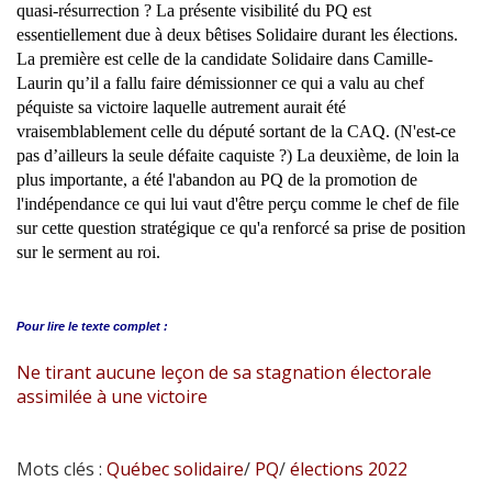
quasi-résurrection ? La présente visibilité du PQ est
essentiellement due à deux bêtises Solidaire durant les élections.
La première est celle de la candidate Solidaire dans Camille-
Laurin qu’il a fallu faire démissionner ce qui a valu au chef
péquiste sa victoire laquelle autrement aurait été
vraisemblablement celle du député sortant de la CAQ. (N'est-ce
pas d’ailleurs la seule défaite caquiste ?) La deuxième, de loin la
plus importante, a été l'abandon au PQ de la promotion de
l'indépendance ce qui lui vaut d'être perçu comme le chef de file
sur cette question stratégique ce qu'a renforcé sa prise de position
sur le serment au roi.
Pour lire le
texte complet :
Ne tirant aucune leçon de sa stagnation électorale
assimilée à une victoire
Mots clés :
Québec solidaire
/
PQ
/
élections 2022