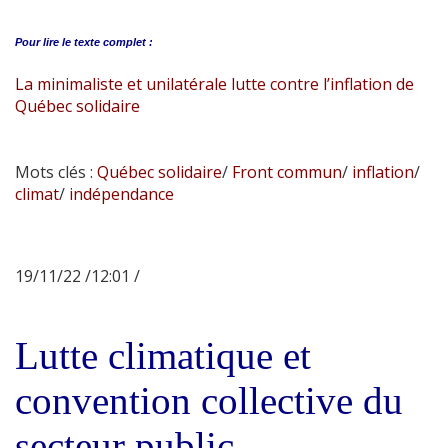
Pour lire le
texte complet :
La minimaliste et unilatérale lutte contre l’inflation de
Québec solidaire
Mots clés :
Québec solidaire
/
Front commun
/
inflation
/
climat
/
indépendance
19/11/22 /12:01 /
Lutte climatique et
convention collective du
secteur public