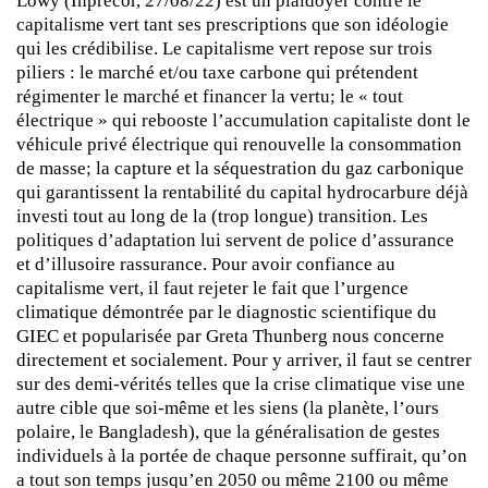
Löwy (Inprecor, 27/08/22) est un plaidoyer contre le
capitalisme vert tant ses prescriptions que son idéologie
qui les crédibilise. Le capitalisme vert repose sur trois
piliers : le marché et/ou taxe carbone qui prétendent
régimenter le marché et financer la vertu; le « tout
électrique » qui rebooste l’accumulation capitaliste dont le
véhicule privé électrique qui renouvelle la consommation
de masse; la capture et la séquestration du gaz carbonique
qui garantissent la rentabilité du capital hydrocarbure déjà
investi tout au long de la (trop longue) transition. Les
politiques d’adaptation lui servent de police d’assurance
et d’illusoire rassurance. Pour avoir confiance au
capitalisme vert, il faut rejeter le fait que l’urgence
climatique démontrée par le diagnostic scientifique du
GIEC et popularisée par Greta Thunberg nous concerne
directement et socialement. Pour y arriver, il faut se centrer
sur des demi-vérités telles que la crise climatique vise une
autre cible que soi-même et les siens (la planète, l’ours
polaire, le Bangladesh), que la généralisation de gestes
individuels à la portée de chaque personne suffirait, qu’on
a tout son temps jusqu’en 2050 ou même 2100 ou même