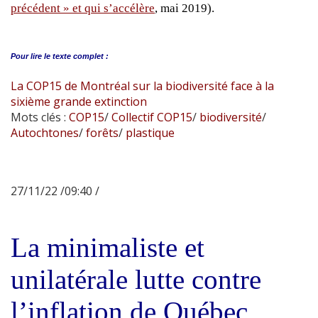
précédent » et qui s’accélère
, mai 2019).
Pour lire le
texte complet :
La COP15 de Montréal sur la biodiversité face à la
sixième grande extinction
Mots clés :
COP15
/
Collectif COP15
/
biodiversité
/
Autochtones
/
forêts
/
plastique
27/11/22 /09:40 /
La minimaliste et
unilatérale lutte contre
l’inflation de Québec