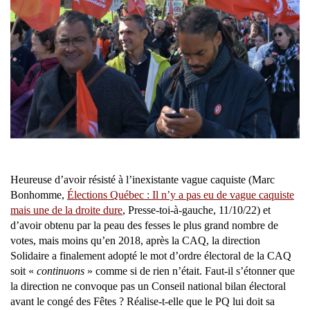
Heureuse d’avoir résisté à l’inexistante vague caquiste (Marc
Bonhomme,
Élections Québec : Il n’y a pas eu de vague caquiste
mais une de la droite dure
, Presse-toi-à-gauche, 11/10/22) et
d’avoir obtenu par la peau des fesses le plus grand nombre de
votes, mais moins qu’en 2018, après la CAQ, la direction
Solidaire a finalement adopté le mot d’ordre électoral de la CAQ
soit «
continuons
» comme si de rien n’était. Faut-il s’étonner que
la direction ne convoque pas un Conseil national bilan électoral
avant le congé des Fêtes ? Réalise-t-elle que le PQ lui doit sa