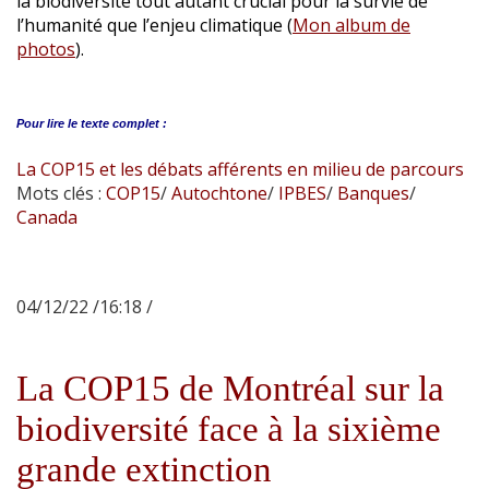
la biodiversité tout autant crucial pour la survie de
l’humanité que l’enjeu climatique (
Mon album de
photos
).
Pour lire le
texte complet :
La COP15 et les débats afférents en milieu de parcours
Mots clés :
COP15
/
Autochtone
/
IPBES
/
Banques
/
Canada
04/12/22 /16:18 /
La COP15 de Montréal sur la
biodiversité face à la sixième
grande extinction