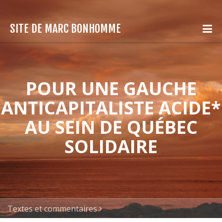
SITE DE MARC BONHOMME
POUR UNE GAUCHE
ANTICAPITALISTE ACIDE*
AU SEIN DE QUÉBEC
SOLIDAIRE
Textes et commentaires