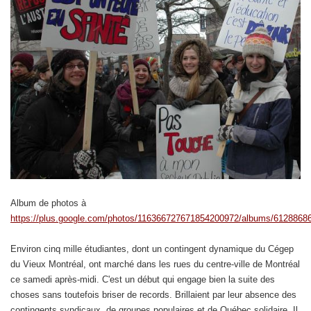
Album de photos à
https://plus.google.com/photos/116366727671854200972/albums/612886
Environ cinq mille étudiantes, dont un contingent dynamique du Cégep
du Vieux Montréal, ont marché dans les rues du centre-ville de Montréal
ce samedi après-midi. C'est un début qui engage bien la suite des
choses sans toutefois briser de records. Brillaient par leur absence des
contingents syndicaux, de groupes populaires et de Québec solidaire. Il