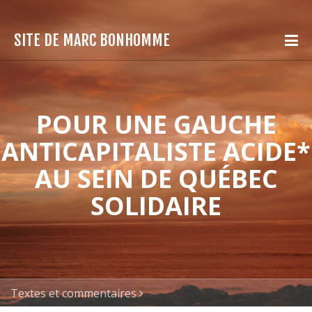
SITE DE MARC BONHOMME
POUR UNE GAUCHE
ANTICAPITALISTE ACIDE*
AU SEIN DE QUÉBEC
SOLIDAIRE
Textes et commentaires