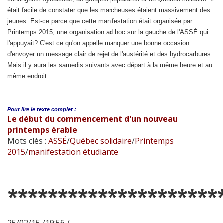
était facile de constater que les marcheuses étaient massivement des
jeunes. Est-ce parce que cette manifestation était organisée par
Printemps 2015, une organisation ad hoc sur la gauche de l'ASSÉ qui
l'appuyait? C'est ce qu'on appelle manquer une bonne occasion
d'envoyer un message clair de rejet de l'austérité et des hydrocarbures.
Mais il y aura les samedis suivants avec départ à la même heure et au
même endroit.
Pour lire le
texte complet :
Le début du commencement d'un nouveau
printemps érable
Mots clés :
ASSÉ
/
Québec solidaire
/
Printemps
2015
/
manifestation étudiante
*********************
25/02/15 /19:56 /