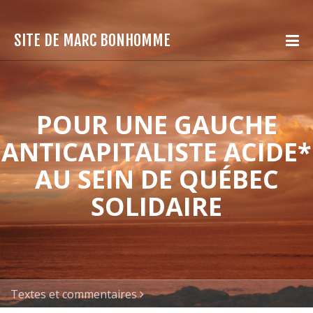
SITE DE MARC BONHOMME
POUR UNE GAUCHE
ANTICAPITALISTE ACIDE*
AU SEIN DE QUÉBEC
SOLIDAIRE
Textes et commentaires