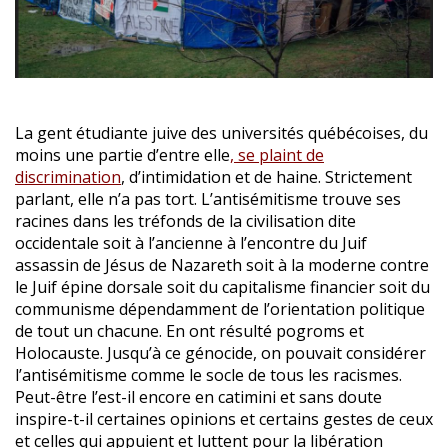
La gent étudiante juive des universités québécoises, du
moins une partie d’entre elle
, se plaint de
discrimination
, d’intimidation et de haine. Strictement
parlant, elle n’a pas tort. L’antisémitisme trouve ses
racines dans les tréfonds de la civilisation dite
occidentale soit à l’ancienne à l’encontre du Juif
assassin de Jésus de Nazareth soit à la moderne contre
le Juif épine dorsale soit du capitalisme financier soit du
communisme dépendamment de l’orientation politique
de tout un chacune. En ont résulté pogroms et
Holocauste. Jusqu’à ce génocide, on pouvait considérer
l’antisémitisme comme le socle de tous les racismes.
Peut-être l’est-il encore en catimini et sans doute
inspire-t-il certaines opinions et certains gestes de ceux
et celles qui appuient et luttent pour la libération