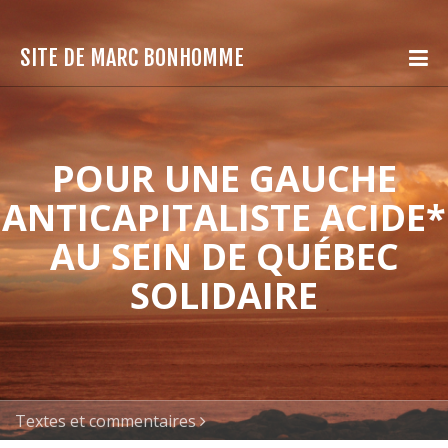
SITE DE MARC BONHOMME
POUR UNE GAUCHE
ANTICAPITALISTE ACIDE*
AU SEIN DE QUÉBEC
SOLIDAIRE
Textes et commentaires