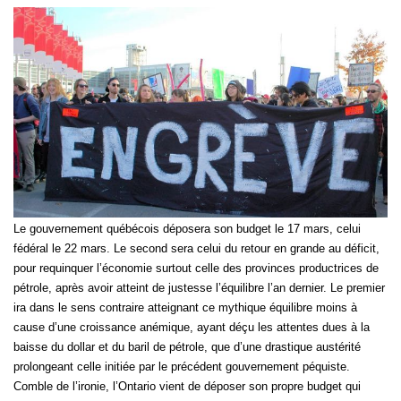
Le gouvernement québécois déposera son budget le 17 mars, celui
fédéral le 22 mars. Le second sera celui du retour en grande au déficit,
pour requinquer l’économie surtout celle des provinces productrices de
pétrole, après avoir atteint de justesse l’équilibre l’an dernier. Le premier
ira dans le sens contraire atteignant ce mythique équilibre moins à
cause d’une croissance anémique, ayant déçu les attentes dues à la
baisse du dollar et du baril de pétrole, que d’une drastique austérité
prolongeant celle initiée par le précédent gouvernement péquiste.
Comble de l’ironie, l’Ontario vient de déposer son propre budget qui