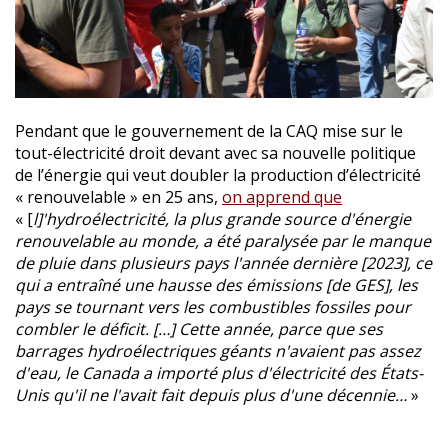
Pendant que le gouvernement de la CAQ mise sur le
tout-électricité droit devant avec sa nouvelle politique
de l’énergie qui veut doubler la production d’électricité
« renouvelable » en 25 ans,
on apprend que
« [
l]'hydroélectricité, la plus grande source d'énergie
renouvelable au monde, a été paralysée par le manque
de pluie dans plusieurs pays l'année dernière [2023], ce
qui a entraîné une hausse des émissions [de GES], les
pays se tournant vers les combustibles fossiles pour
combler le déficit. […] Cette année, parce que ses
barrages hydroélectriques géants n'avaient pas assez
d'eau, le Canada a importé plus d'électricité des États-
Unis qu'il ne l'avait fait depuis plus d'une décennie…
»