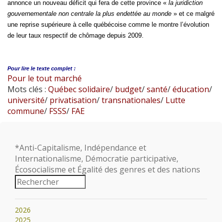
annonce un nouveau déficit qui fera de cette province «
la juridiction
gouvernementale non centrale la plus endettée au monde
» et ce malgré
une reprise supérieure à celle québécoise comme le montre l’évolution
de leur taux respectif de chômage depuis 2009.
Pour lire le
texte complet :
Pour le tout marché
Mots clés :
Québec solidaire
/
budget
/
santé
/
éducation
/
université
/
privatisation
/
transnationales
/
Lutte
commune
/
FSSS
/
FAE
*Anti-Capitalisme, Indépendance et
Internationalisme, Démocratie participative,
Écosocialisme et Égalité des genres et des nations
2026
2025