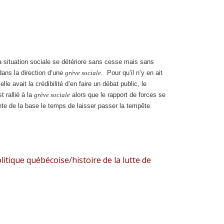
 situation sociale se détériore sans cesse mais sans
ans la direction d’une
grève sociale
. Pour qu’il n’y en ait
elle avait la crédibilité d’en faire un débat public, le
 rallié à la
grève sociale
alors que le rapport de forces se
ante de la base le temps de laisser passer la tempête.
litique québécoise
/
histoire de la lutte de