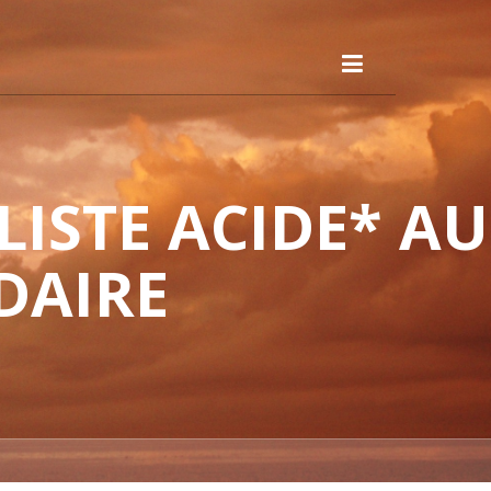
ISTE ACIDE* AU
DAIRE