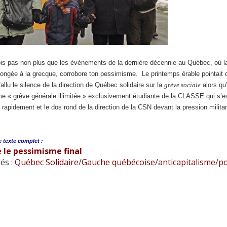
ois pas non plus que les événements de la dernière décennie au Québec, où la
ongée à la grecque, corrobore ton pessimisme. Le printemps érable pointait d
 fallu le silence de la direction de Québec solidaire sur la
grève sociale
alors qu’
e « grève générale illimitée » exclusivement étudiante de la CLASSE qui s’est
 rapidement et le dos rond de la direction de la CSN devant la pression milit
e
texte complet :
 le pessimisme final
és :
Québec Solidaire
/
Gauche québécoise
/
anticapitalisme
/
po