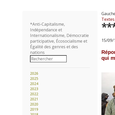
Gauche
Textes
**
*Anti-Capitalisme,
Indépendance et
Internationalisme, Démocratie
15/09/1
participative, Écosocialisme et
Égalité des genres et des
Répon
nations
qui m
2026
2025
2024
2023
2022
2021
2020
2019
2018