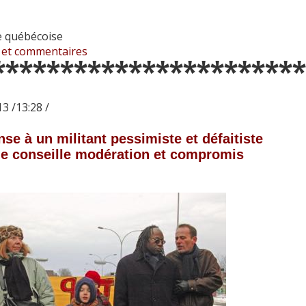
 québécoise
 et commentaires
***********************
3 /13:28 /
se à un militant pessimiste et défaitiste
e conseille modération et compromis