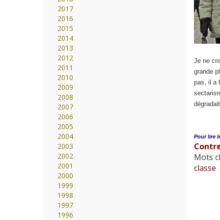
2017
2016
2015
2014
2013
2012
Je ne cr
2011
grande pl
2010
pas, il a
2009
sectarism
2008
dégradait
2007
2006
2005
2004
Pour lire l
Contre
2003
2002
Mots cl
2001
classe
2000
1999
1998
1997
1996