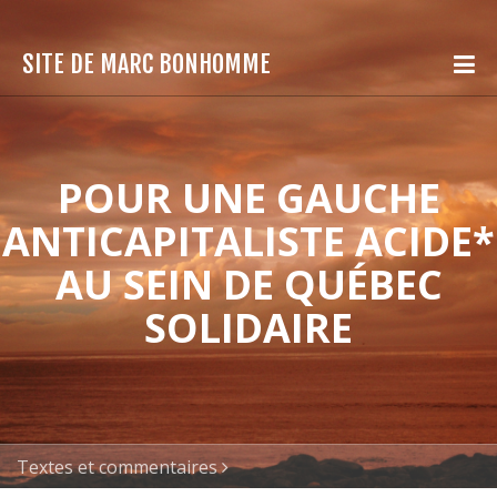
SITE DE MARC BONHOMME
POUR UNE GAUCHE
ANTICAPITALISTE ACIDE*
AU SEIN DE QUÉBEC
SOLIDAIRE
Textes et commentaires