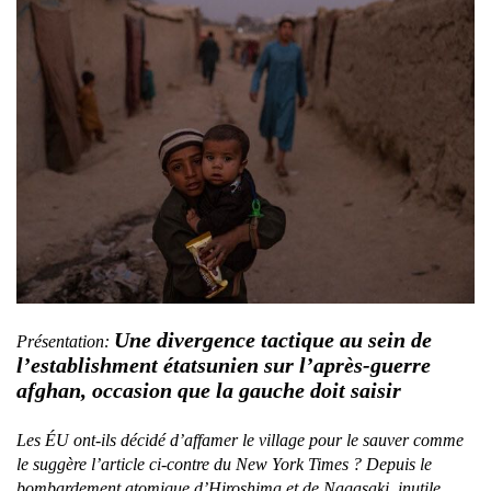
Une divergence tactique au sein de
Présentation:
l’establishment étatsunien sur l’après-guerre
afghan, occasion que la gauche doit saisir
Les ÉU ont-ils décidé d’affamer le village pour le sauver comme
le suggère l’article ci-contre du New York Times ? Depuis le
bombardement atomique d’Hiroshima et de Nagasaki, inutile