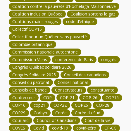
Coalition contre la pauvreté d’Hochelaga-Maisonneuve
Coalition inclusion Québec
Coalition sortons le gaz
Coalitions mains rouges
code d'éthique
Collectif COP15
Collectif pour un Québec sans pauvreté
Colombie britannique
Commission nationale autochtone
Commission Viens
conférence de Paris
congrès
Congrès Québec solidaire 2026
Congrès Solidaire 2025
Conseil des canadiens
Conseil du patronat
Conseil national
Conseils de bande
Conservateurs
constituante
Contrecœur
COP
COP-21
COP-26
COP15
COP16
cop21
COP22
COP26
COP28
COP29
Corbyn
Corée
Corée du Sud
Couillard
Council of Canadians
Coût de la vie
COVES
Covid
covid-19
covid-zéro
CP-CC