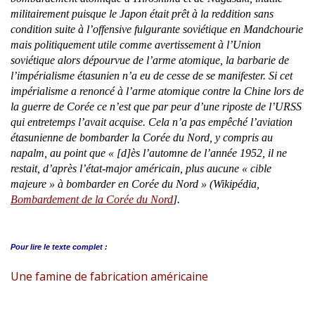
militairement puisque le Japon était prêt à la reddition sans
condition suite à l’offensive fulgurante soviétique en Mandchourie
mais politiquement utile comme avertissement à l’Union
soviétique alors dépourvue de l’arme atomique, la barbarie de
l’impérialisme étasunien n’a eu de cesse de se manifester. Si cet
impérialisme a renoncé à l’arme atomique contre la Chine lors de
la guerre de Corée ce n’est que par peur d’une riposte de l’URSS
qui entretemps l’avait acquise. Cela n’a pas empêché l’aviation
étasunienne de bombarder la Corée du Nord, y compris au
napalm, au point que « [d]ès l’automne de l’année 1952, il ne
restait, d’après l’état-major américain, plus aucune « cible
majeure » à bombarder en Corée du Nord » (Wikipédia,
Bombardement de la Corée du Nord
].
Pour lire le
texte complet :
Une famine de fabrication américaine