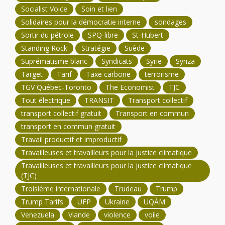
Socialist Voice
Soin et lien
Solidaires pour la démocratie interne
sondages
Sortir du pétrole
SPQ-libre
St-Hubert
Standing Rock
Stratégie
Suède
Suprématisme blanc
Syndicats
Syrie
Syriza
Target
Tarif
Taxe carbone
terrorisme
TGV Québec-Toronto
The Economist
TJC
Tout électrique
TRANSIT
Transport collectif
transport collectif gratuit
Transport en commun
transport en commun gratuit
Travail productif et improductif
Travailleuses et travailleurs pour la justice climatique
Travailleuses et travailleurs pour la justice climatique
(TJC)
Troisième internationale
Trudeau
Trump
Trump Tarifs
UFP
Ukraine
UQÀM
Venezuela
Viande
violence
voile