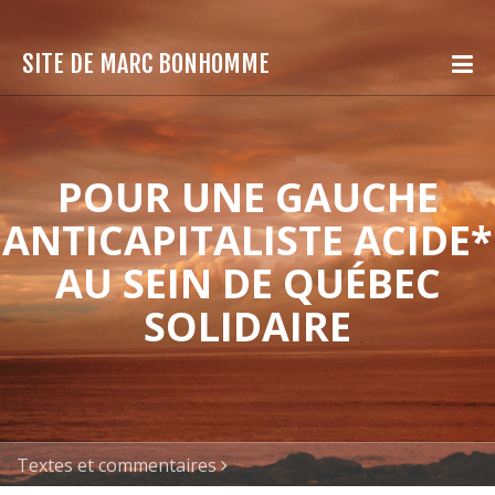
SITE DE MARC BONHOMME
POUR UNE GAUCHE
ANTICAPITALISTE ACIDE*
AU SEIN DE QUÉBEC
SOLIDAIRE
Textes et commentaires