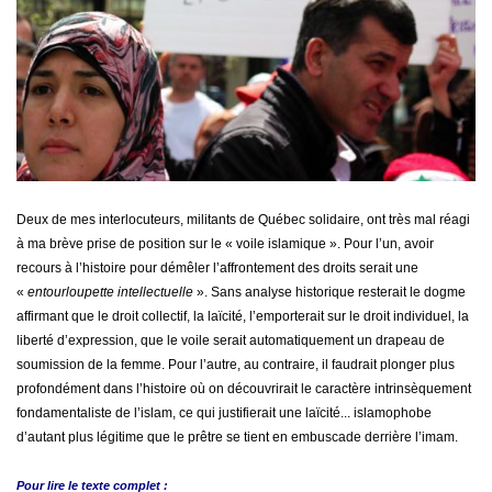
Deux de mes interlocuteurs, militants de Québec solidaire, ont très mal réagi
à ma brève prise de position sur le « voile islamique ». Pour l’un, avoir
recours à l’histoire pour démêler l’affrontement des droits serait une
«
entourloupette intellectuelle
». Sans analyse historique resterait le dogme
affirmant que le droit collectif, la laïcité, l’emporterait sur le droit individuel, la
liberté d’expression, que le voile serait automatiquement un drapeau de
soumission de la femme. Pour l’autre, au contraire, il faudrait plonger plus
profondément dans l’histoire où on découvrirait le caractère intrinsèquement
fondamentaliste de l’islam, ce qui justifierait une laïcité... islamophobe
d’autant plus légitime que le prêtre se tient en embuscade derrière l’imam.
Pour lire le
texte complet :