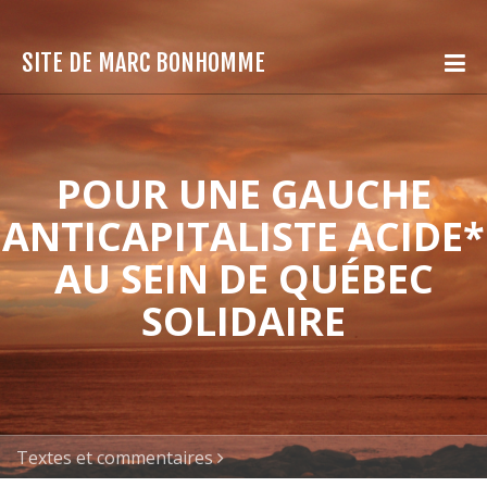
SITE DE MARC BONHOMME
POUR UNE GAUCHE
ANTICAPITALISTE ACIDE*
AU SEIN DE QUÉBEC
SOLIDAIRE
Textes et commentaires