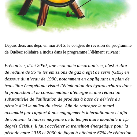
Depuis deux ans déjà, en mai 2016, le congrès de révision du programme
de Québec solidaire a inclus dans le programme l’élément suivant :
Préconiser, d’ici 2050, une économie décarbonisée, c’est-à-dire
de réduire de 95 % les émissions de gaz à effet de serre (GES) en
dessous du niveau de 1990, notamment en appliquant un plan de
transition énergétique visant l’élimination des hydrocarbures dans
la production et la consommation d’énergie et une réduction
substantielle de l'utilisation de produits à base de dérivés du
pétrole d'ici le milieu du siècle. Afin de rattraper le retard
accumulé par rapport à nos engagements internationaux et afin
de contenir la hausse moyenne de la température mondiale à 1,5
degrés Celsius, il faut accélérer la transition énergétique pour la
période entre 2018 et 2030 de façon à atteindre 67% de réduction