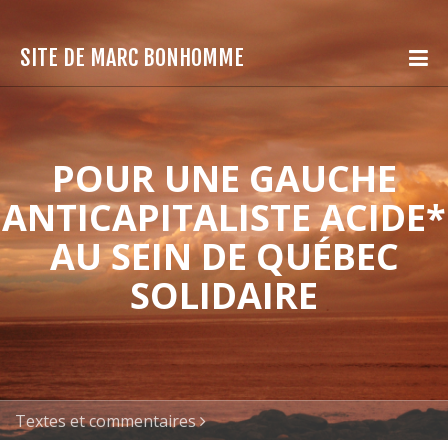
SITE DE MARC BONHOMME
POUR UNE GAUCHE
ANTICAPITALISTE ACIDE*
AU SEIN DE QUÉBEC
SOLIDAIRE
Textes et commentaires