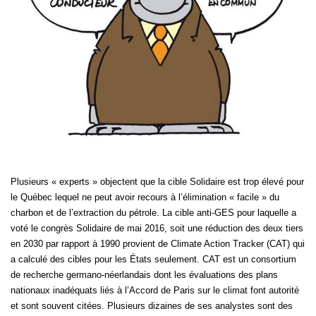
Plusieurs « experts » objectent que la cible Solidaire est trop élevé pour
le Québec lequel ne peut avoir recours à l’élimination « facile » du
charbon et de l’extraction du pétrole. La cible anti-GES pour laquelle a
voté le congrès Solidaire de mai 2016, soit une réduction des deux tiers
en 2030 par rapport à 1990 provient de Climate Action Tracker (CAT) qui
a calculé des cibles pour les États seulement. CAT est un consortium
de recherche germano-néerlandais dont les évaluations des plans
nationaux inadéquats liés à l’Accord de Paris sur le climat font autorité
et sont souvent citées. Plusieurs dizaines de ses analystes sont des