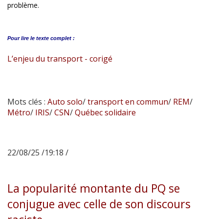
problème.
Pour lire le
texte complet :
L’enjeu du transport - corigé
Mots clés :
Auto solo
/
transport en commun
/
REM
/
Métro
/
IRIS
/
CSN
/
Québec solidaire
22/08/25 /19:18 /
La popularité montante du PQ se
conjugue avec celle de son discours