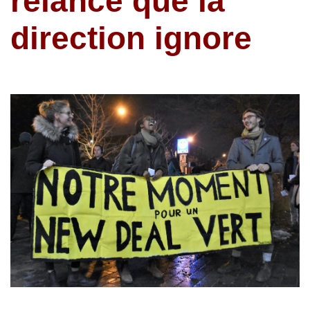
relance que la
direction ignore