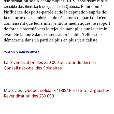
d'information socio-économiques (IRIS)
sans doute le plus
Étant donné
crédible des think-tank de gauche du Québec.
l'influence des porte-parole et de la députation auprès de
la majorité des membres et de l'électorat du parti qui n'en
connaissent que leurs interventions médiatiques, le rapport
de force a basculé vers le rejet d'autant plus que le terrain
avait été labouré dans ce sens au préalable. Telle est la
démocratie dans un parti de plus en plus verticaliste.
Pour lire le
texte complet :
La revendication des 250 000 au cœur du dernier
Conseil national des Solidaires
Mots clés :
Québec solidaire
/
IRIS
/
Presse-toi-à-gauche
/
Revendication des 250 000