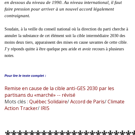
en dessous du niveau de 1990. Au niveau international, il faut
faire pression pour arriver à un nouvel accord légalement
contraignant.
Soudain, à la veille du conseil national où la direction du parti cherche à
annuler la substance de cet élément soit la cible intermédiaire 2030 des
moins deux tiers, apparaissent des mises en cause savantes de cette cible.
J’y réponds quitte à être quelque peu aride et avoir recours à plusieurs
notes.
Pour lire le
texte complet :
Remise en cause de la cible anti-GES 2030 par les
partisans du «marché» -- révisé
Mots clés :
Québec Solidaire
/
Accord de Paris
/
Climate
Action Tracker
/
IRIS