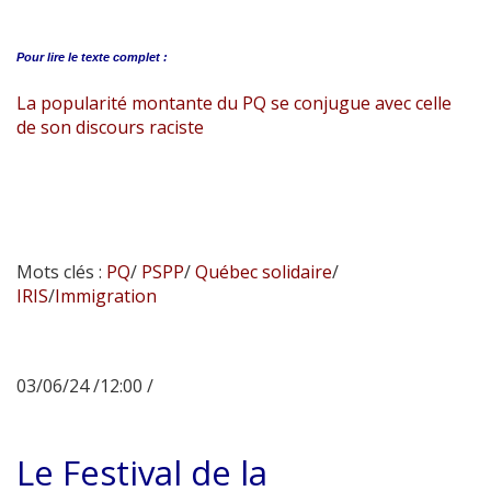
Pour lire le
texte complet :
La popularité montante du PQ se conjugue avec celle
de son discours raciste
Mots clés :
PQ
/
PSPP
/
Québec solidaire
/
IRIS
/
Immigration
03/06/24 /12:00 /
Le Festival de la