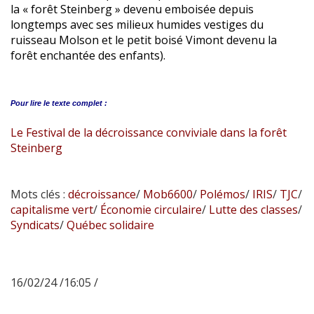
la « forêt Steinberg » devenu emboisée depuis
longtemps avec ses milieux humides vestiges du
ruisseau Molson et le petit boisé Vimont devenu la
forêt enchantée des enfants).
Pour lire le
texte complet :
Le Festival de la décroissance conviviale dans la forêt
Steinberg
Mots clés :
décroissance
/
Mob6600
/
Polémos
/
IRIS
/
TJC
/
capitalisme vert
/
Économie circulaire
/
Lutte des classes
/
Syndicats
/
Québec solidaire
16/02/24 /16:05 /