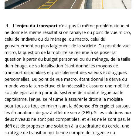
1.
L’enjeu du transport
n’est pas la même problématique ni
ne donne le même résultat si on l’analyse du point de vue micro,
celui de l’individu ou du ménage, ou macro, celui du
gouvernement ou plus largement de la société. Du point de vue
micro, la question de la mobilité se résume à se poser la
question à partir du budget personnel ou du ménage, de la taille
du ménage, de sa localisation étant donné les moyens de
transport disponibles et possiblement des valeurs écologiques
personnelles. Du point de vue macro, étant donné la dérive du
monde vers la terre-étuve et la nécessité d’assurer une mobilité
sociale égalitaire à partir du système de mobilité légué par le
capitalisme, l’enjeu se résume à assurer le droit à la mobilité
pour toustes tout en minimisant la dépense d’énergie et surtout
les émanations de gaz à effet de serre (GES). Si les solutions aux
deux niveaux ne sont pas compatibles, et elles ne le sont pas, le
défi est de proposer une solution à la quadrature du cercle, une
stratégie de transition qui tienne compte de l’urgence du