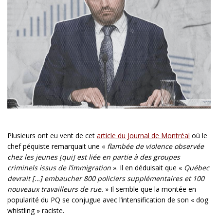
Plusieurs ont eu vent de cet
article du Journal de Montréal
où le
chef péquiste remarquait une «
flambée de violence observée
chez les jeunes [qui] est liée en partie à des groupes
criminels issus de l’immigration
». Il en déduisait que «
Québec
devrait […] embaucher 800 policiers supplémentaires et 100
nouveaux travailleurs de rue.
» Il semble que la montée en
popularité du PQ se conjugue avec l’intensification de son « dog
whistling » raciste.