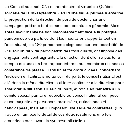
Le Conseil national (CN) extraordinaire et virtuel de Québec
solidaire de la mi-septembre 2020 d'une seule journée a entériné
la proposition de la direction du parti de déclencher une
campagne politique tout comme son orientation générale. Mais
après avoir manifesté son mécontentement face à la politique
pandémique du parti, ce dont les médias ont rapporté tout en
l'accentuant, les 180 personnes déléguées, sur une possibilité de
240 soit un taux de participation des trois quarts, ont imposé des
engagements contraignants à la direction dont elle n'a pas tenu
compte ni dans son bref rapport internet aux membres ni dans sa
conférence de presse. Dans un autre ordre d'idées, concernant
l'inclusion et l'antiracisme au sein du parti, le conseil national est
allé dans la même direction soit faire confiance à la direction pour
améliorer la situation au sein du parti, et non s'en remettre à un
comité spécial paritaire redevable au conseil national composé
d'une majorité de personnes racialisées, autochtones et
handicapées, mais en lui imposant une série de contraintes. (On
trouve en annexe le détail de ces deux résolutions une fois
amendées mais avant la synthèse officielle.)