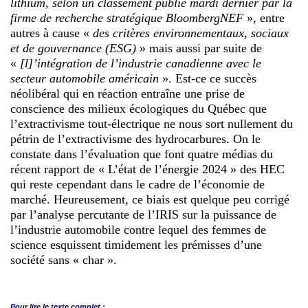
lithium, selon un classement publié mardi dernier par la
firme de recherche stratégique BloombergNEF
», entre
autres à cause «
des critères environnementaux, sociaux
et de gouvernance (ESG)
» mais aussi par suite de
«
[l]’intégration de l’industrie canadienne avec le
secteur automobile américain
». Est-ce ce succès
néolibéral qui en réaction entraîne une prise de
conscience des milieux écologiques du Québec que
l’extractivisme tout-électrique ne nous sort nullement du
pétrin de l’extractivisme des hydrocarbures. On le
constate dans l’évaluation que font quatre médias du
récent rapport de « L’état de l’énergie 2024 » des HEC
qui reste cependant dans le cadre de l’économie de
marché. Heureusement, ce biais est quelque peu corrigé
par l’analyse percutante de l’IRIS sur la puissance de
l’industrie automobile contre lequel des femmes de
science esquissent timidement les prémisses d’une
société sans « char ».
Pour lire le
texte complet :