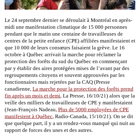
Le 24 septembre dernier se déroulait à Montréal en après-
midi une manifestation climatique de 15 000 personnes
pendant que le matin une centaine de travailleuses de
centres de la petite enfance (CPE) affiliées manifestaient et
que 10 000 de leurs consœurs faisaient la grève. Le 16
octobre à Québec arrivait la marche pour réclamer la
protection des forêts du sud du Québec en commençant
par y établir des aires protégées mises de l’avant par des
regroupements citoyens et souvent approuvées par les
fonctionnaires mais rejetées par la CAQ (Presse
canadienne,
La marche pour la protection des forêts prend
fin après un mois et demi
, La Presse, 16/10/21) alors que la
veille des milliers de travailleuses de CPE y manifestaient
(Jean-François Nadeau,
Plus de 5000 employées de CPE
manifestent à Québec
, Radio-Canada, 15/10/21). On se dit
que quelque part, il y a un rendez-vous manqué qui nuit au
rapport de forces des unes et des autres.