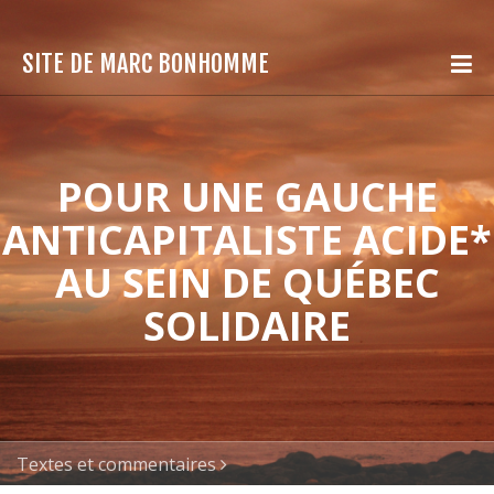
SITE DE MARC BONHOMME
POUR UNE GAUCHE
ANTICAPITALISTE ACIDE*
AU SEIN DE QUÉBEC
SOLIDAIRE
Textes et commentaires