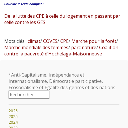
Pour lire le
texte complet :
De la lutte des CPE à celle du logement en passant par
celle contre les GES
Mots clés :
climat
/
COVES
/
CPE
/
Marche pour la forêt
/
Marche mondiale des femmes
/
parc nature
/
Coalition
contre la pauvreté d’Hochelaga-Maisonneuve
*Anti-Capitalisme, Indépendance et
Internationalisme, Démocratie participative,
Écosocialisme et Égalité des genres et des nations
2026
2025
2024
2023