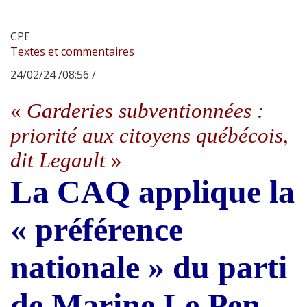
CPE
Textes et commentaires
24/02/24 /08:56 /
«
Garderies subventionnées :
priorité aux citoyens québécois,
dit Legault
»
La CAQ applique la
« préférence
nationale » du parti
de Marine Le Pen