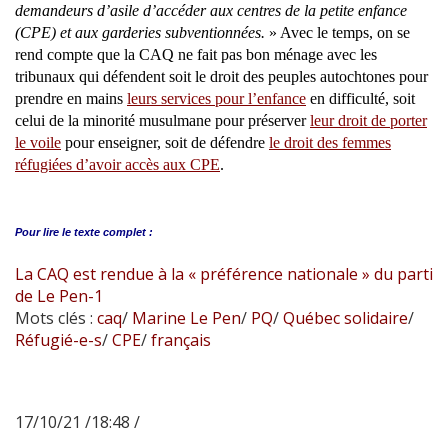
demandeurs d’asile d’accéder aux centres de la petite enfance
(CPE) et aux garderies subventionnées.
» Avec le temps, on se
rend compte que la CAQ ne fait pas bon ménage avec les
tribunaux qui défendent soit le droit des peuples autochtones pour
prendre en mains
leurs services pour l’enfance
en difficulté, soit
celui de la minorité musulmane pour préserver
leur droit de porter
le voile
pour enseigner, soit de défendre
le droit des femmes
réfugiées d’avoir accès aux CPE
.
Pour lire le
texte complet :
La CAQ est rendue à la « préférence nationale » du parti
de Le Pen-1
Mots clés :
caq
/
Marine Le Pen
/
PQ
/
Québec solidaire
/
Réfugié-e-s
/
CPE
/
français
17/10/21 /18:48 /