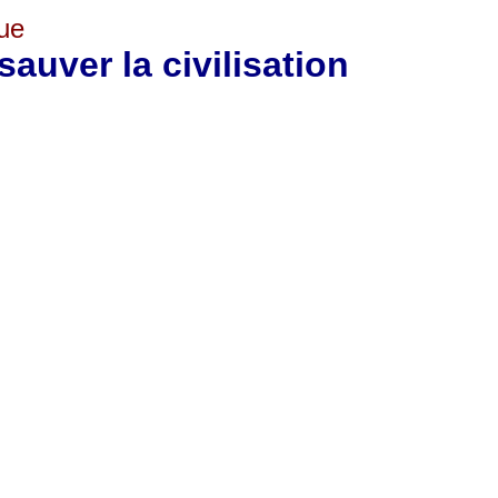
ue
uver la civilisation