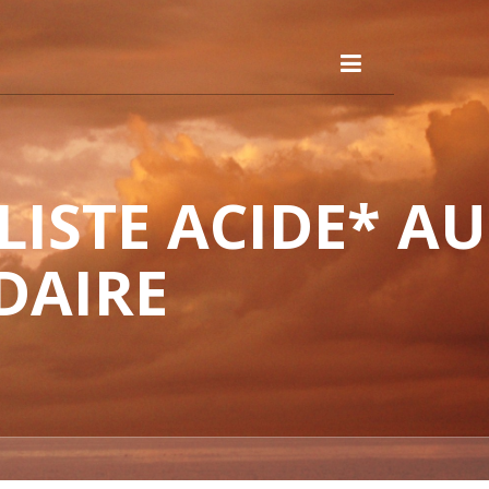
ISTE ACIDE* AU
DAIRE