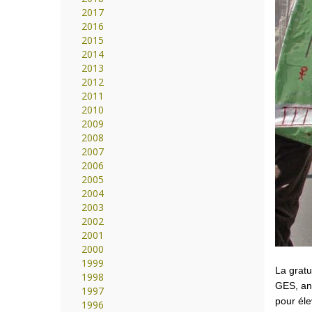
2017
2016
2015
2014
2013
2012
2011
2010
2009
2008
2007
2006
2005
2004
2003
2002
2001
2000
1999
La gratu
1998
GES, ant
1997
pour éle
1996