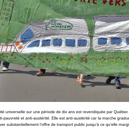
ité universelle sur une période de dix ans est revendiquée par Québec sol
i-pauvreté et anti-austérité. Elle est anti-austérité car la marche gradu
ver substantiellement l’offre de transport public jusqu’à ce qu’elle marg