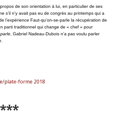
 propos de son orientation à lui, en particulier de ses
e s’il n’y avait pas eu de congrès au printemps qui a
t de l’expérience Faut-qu’on-se-parle la récupération de
 parti traditionnel qui change de « chef » pour
parle
, Gabriel Nadeau-Dubois n’a pas voulu parler
e.
le
/
plate-forme 2018
***