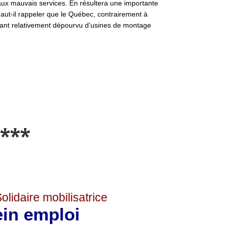
 aux mauvais services. En résultera une importante
Faut-il rappeler que le Québec, contrairement à
étant relativement dépourvu d’usines de montage
***
lidaire mobilisatrice
in emploi