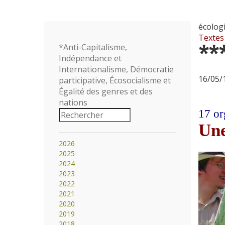
écolog
Textes
**
*Anti-Capitalisme,
Indépendance et
Internationalisme, Démocratie
16/05/1
participative, Écosocialisme et
Égalité des genres et des
nations
17 or
Une
2026
2025
2024
2023
2022
2021
2020
2019
2018