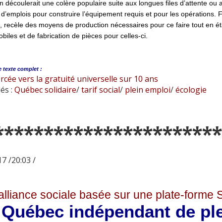
n découlerait une colère populaire suite aux longues files d’attente ou
 d’emplois pour construire l’équipement requis et pour les opérations. 
o, recèle des moyens de production nécessaires pour ce faire tout en 
biles et de fabrication de pièces pour celles-ci.
e
texte complet :
cée vers la gratuité universelle sur 10 ans
és :
Québec solidaire
/
tarif social
/
plein emploi
/
écologie
***********************
7 /20:03 /
lliance sociale basée sur une plate-forme So
 Québec indépendant de ple