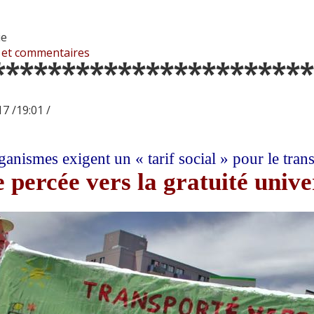
ie
 et commentaires
***********************
7 /19:01 /
ganismes exigent un « tarif social » pour le trans
 percée vers la gratuité unive