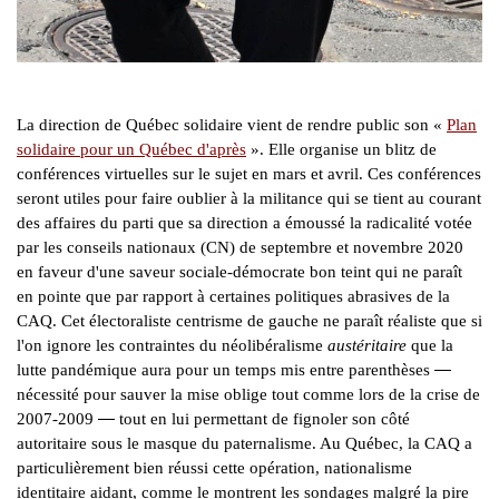
La direction de Québec solidaire vient de rendre public son «
Plan
solidaire pour un Québec d'après
». Elle organise un blitz de
conférences virtuelles sur le sujet en mars et avril. Ces conférences
seront utiles pour faire oublier à la militance qui se tient au courant
des affaires du parti que sa direction a émoussé la radicalité votée
par les conseils nationaux (CN) de septembre et novembre 2020
en faveur d'une saveur sociale-démocrate bon teint qui ne paraît
en pointe que par rapport à certaines politiques abrasives de la
CAQ. Cet électoraliste centrisme de gauche ne paraît réaliste que si
l'on ignore les contraintes du néolibéralisme
austéritaire
que la
—
lutte pandémique aura pour un temps mis entre parenthèses
nécessité pour sauver la mise oblige tout comme lors de la crise de
—
2007-2009
tout en lui permettant de fignoler son côté
autoritaire sous le masque du paternalisme. Au Québec, la CAQ a
particulièrement bien réussi cette opération, nationalisme
identitaire aidant, comme le montrent les sondages malgré la pire