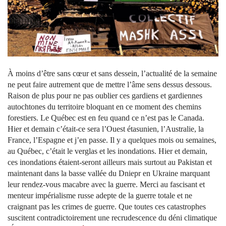
À moins d’être sans cœur et sans dessein, l’actualité de la semaine
ne peut faire autrement que de mettre l’âme sens dessus dessous.
Raison de plus pour ne pas oublier ces gardiens et gardiennes
autochtones du territoire bloquant en ce moment des chemins
forestiers. Le Québec est en feu quand ce n’est pas le Canada.
Hier et demain c’était-ce sera l’Ouest étasunien, l’Australie, la
France, l’Espagne et j’en passe. Il y a quelques mois ou semaines,
au Québec, c’était le verglas et les inondations. Hier et demain,
ces inondations étaient-seront ailleurs mais surtout au Pakistan et
maintenant dans la basse vallée du Dniepr en Ukraine marquant
leur rendez-vous macabre avec la guerre. Merci au fascisant et
menteur impérialisme russe adepte de la guerre totale et ne
craignant pas les crimes de guerre. Que toutes ces catastrophes
suscitent contradictoirement une recrudescence du déni climatique