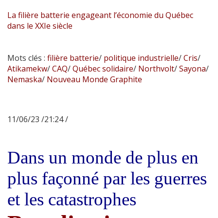
La filière batterie engageant l’économie du Québec
dans le XXIe siècle
Mots clés :
filière batterie
/
politique industrielle
/
Cris
/
Atikamekw
/
CAQ
/
Québec solidaire
/
Northvolt
/
Sayona
/
Nemaska
/
Nouveau Monde Graphite
11/06/23 /21:24 /
Dans un monde de plus en
plus façonné par les guerres
et les catastrophes