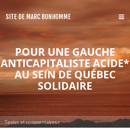
SITE DE MARC BONHOMME
POUR UNE GAUCHE
ANTICAPITALISTE ACIDE*
AU SEIN DE QUÉBEC
SOLIDAIRE
Textes et commentaires