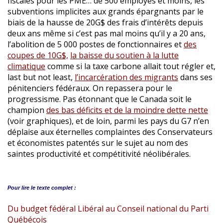
fiscales pour les PME… de 500 employés et moins, les
subventions implicites aux grands épargnants par le
biais de la hausse de 20G$ des frais d’intérêts depuis
deux ans même si c’est pas mal moins qu’il y a 20 ans,
l’abolition de 5 000 postes de fonctionnaires et
des
coupes de 10G$,
la baisse du soutien à la lutte
climatique
comme si la taxe carbone allait tout régler et,
last but not least,
l’incarcération des migrants
dans ses
pénitenciers fédéraux. On repassera pour le
progressisme. Pas étonnant que le Canada soit le
champion
des bas déficits et de la moindre dette nette
(voir graphiques), et de loin, parmi les pays du G7 n’en
déplaise aux éternelles complaintes des Conservateurs
et économistes patentés sur le sujet au nom des
saintes productivité et compétitivité néolibérales.
Pour lire le
texte complet :
Du budget fédéral Libéral au Conseil national du Parti
Québécois