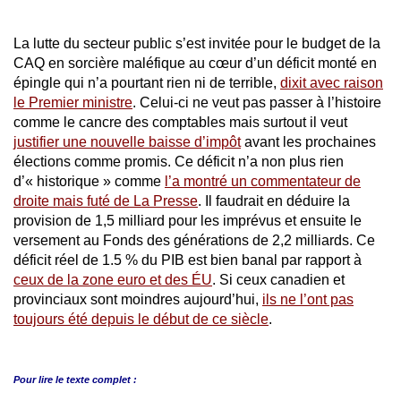
La lutte du secteur public s’est invitée pour le budget de la
CAQ en sorcière maléfique au cœur d’un déficit monté en
épingle qui n’a pourtant rien ni de terrible,
dixit avec raison
le Premier ministre
. Celui-ci ne veut pas passer à l’histoire
comme le cancre des comptables mais surtout il veut
justifier une nouvelle baisse d’impôt
avant les prochaines
élections comme promis. Ce déficit n’a non plus rien
d’« historique » comme
l’a montré un commentateur de
droite mais futé de La Presse
. Il faudrait en déduire la
provision de 1,5 milliard pour les imprévus et ensuite le
versement au Fonds des générations de 2,2 milliards. Ce
déficit réel de 1.5 % du PIB est bien banal par rapport à
ceux de la zone euro et des ÉU
. Si ceux canadien et
provinciaux sont moindres aujourd’hui,
ils ne l’ont pas
toujours été depuis le début de ce siècle
.
Pour lire le
texte complet :