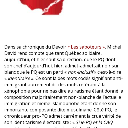
Dans sa chronique du Devoir
« Les saboteurs »
, Michel
David rend compte que tant Québec solidaire,
aujourd’hui, et hier sauf sa direction, que le PQ dont
son chef d’aujourd’hui, hier, admet-admettait noir sur
blanc que le PQ est un parti «
non-inclusif
» c’est-à-dire
«
identitaire
». Ce sont là des mots codés signifiant anti-
immigrant autrement dit des mots référant à la
xénophobie pour ne pas dire au racisme étant donné la
composition majoritairement non-blanche de l’actuelle
immigration et même islamophobe étant donné son
importante composante dite musulmane. Côté PQ, le
chroniqueur pro-PQ admet carrément la crue vérité de
son identitarisme électoraliste : «
Si le PQ et la CAQ