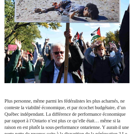
Plus personne, même parmi les fédéralistes les plus acharnés, ne
conteste la viabilité économique, et par ricochet budgétaire, d’un
Québec indépendant. La différence de performance économique
par rapport à l’Ontario n’est plus ce qu’elle était… même si la
raison en est plutôt la sous-performance ontarienne. Y aurait-il une
perte nette de revenus suite à la disparition de la péréquation ? Le