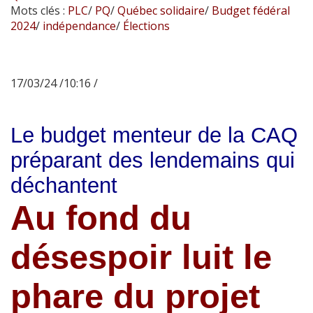
Mots clés :
PLC
/
PQ
/
Québec solidaire
/
Budget fédéral
2024
/
indépendance
/
Élections
17/03/24 /10:16 /
Le budget menteur de la CAQ
préparant des lendemains qui
déchantent
Au fond du
désespoir luit le
phare du projet