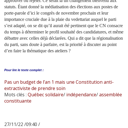
approuver ou rejeter. Ce serait là un changement bienvenu aux
statuts. Étant donné la médiatisation des élections aux postes de
porte-parole d’ici le congrès de novembre prochain et leur
importance cruciale due à la plaie du vedettariat auquel le parti
s’est adapté, on se dit qu’il aurait été pertinent que le CN consacre
du temps à déterminer le profil souhaité des candidatures, et même
débattre avec celles déjà déclarées. Qui a dit que la régionalisation
du parti, sans doute à parfaire, est la priorité à discuter au point
d’en faire la thématique des ateliers ?
Pour lire le
texte complet :
Pas un budget de l’an 1 mais une Constitution anti-
extractiviste de prendre soin
Mots clés :
Québec solidaire
/
indépendance
/
assemblée
constituante
27/11/22 /09:40 /