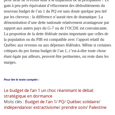
gain à peu près équivalant d’effacement des dédoublements du
nouveau budget de l’an 1 du PQ est sans doute quelque peu tiré
par les cheveux : la différence n’aurait rien de dramatique. La
démonstration d’une dette nationale relativement avantageuse par
rapport aux autres pays du G-7 ou de l’OCDE est convaincante.
La proportion de la dette fédérale moins importante que celles de
la population ou du PIB est compatible avec l’apport relatif du
Québec aux revenus ou aux dépenses fédérales. Même si certaines
critiques du pro forma budget de l’an 1, c’est-à-dire toute chose
étant égale par ailleurs, peuvent être pertinentes, on reste dans les
marges.
Pour lire le
texte complet :
Le budget de l’an 1 un choc réanimant le débat
stratégique en dormance
Mots clés :
Budget de l'an 1
/
PQ
/
Québec solidaire
/
indépendance
/
extractivisme
/
prendre soin
/
Palestine