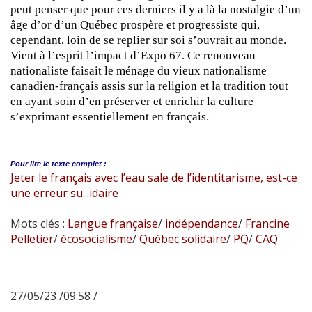
peut penser que pour ces derniers il y a là la nostalgie d’un
âge d’or d’un Québec prospère et progressiste qui,
cependant, loin de se replier sur soi s’ouvrait au monde.
Vient à l’esprit l’impact d’Expo 67. Ce renouveau
nationaliste faisait le ménage du vieux nationalisme
canadien-français assis sur la religion et la tradition tout
en ayant soin d’en préserver et enrichir la culture
s’exprimant essentiellement en français.
Pour lire le
texte complet :
Jeter le français avec l’eau sale de l’identitarisme, est-ce
une erreur su...idaire
Mots clés :
Langue française
/
indépendance
/
Francine
Pelletier
/
écosocialisme
/
Québec solidaire
/
PQ
/
CAQ
27/05/23 /09:58 /