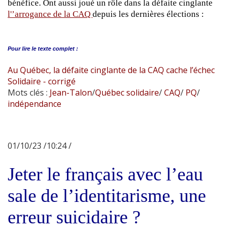
bénéfice. Ont aussi joué un rôle dans la défaite cinglante
l'’arrogance de la CAQ
depuis les dernières élections :
Pour lire le
texte complet :
Au Québec, la défaite cinglante de la CAQ cache l’échec
Solidaire - corrigé
Mots clés :
Jean-Talon
/
Québec solidaire
/
CAQ
/
PQ
/
indépendance
01/10/23 /10:24 /
Jeter le français avec l’eau
sale de l’identitarisme, une
erreur suicidaire ?