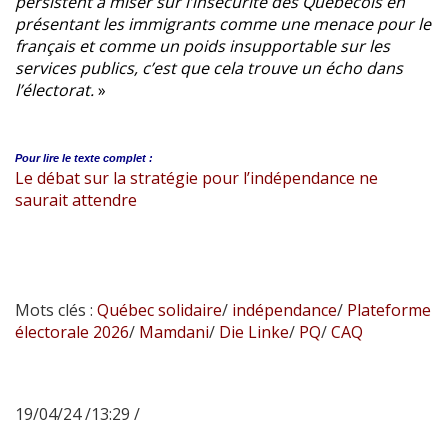
persistent à miser sur l’insécurité des Québécois en
présentant les immigrants comme une menace pour le
français et comme un poids insupportable sur les
services publics, c’est que cela trouve un écho dans
l’électorat.
»
Pour lire le
texte complet :
Le débat sur la stratégie pour l’indépendance ne
saurait attendre
Mots clés :
Québec solidaire
/
indépendance
/
Plateforme
électorale 2026
/
Mamdani
/
Die Linke
/
PQ
/
CAQ
19/04/24 /13:29 /