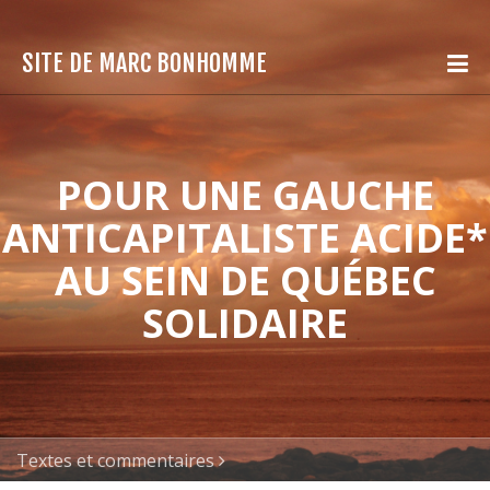
SITE DE MARC BONHOMME
POUR UNE GAUCHE
ANTICAPITALISTE ACIDE*
AU SEIN DE QUÉBEC
SOLIDAIRE
Textes et commentaires