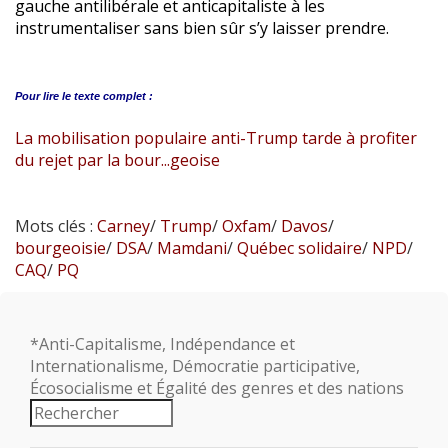
gauche antilibérale et anticapitaliste à les
instrumentaliser sans bien sûr s’y laisser prendre.
Pour lire le
texte complet :
La mobilisation populaire anti-Trump tarde à profiter
du rejet par la bour...geoise
Mots clés :
Carney
/
Trump
/
Oxfam
/
Davos
/
bourgeoisie
/
DSA
/
Mamdani
/
Québec solidaire
/
NPD
/
CAQ
/
PQ
*Anti-Capitalisme, Indépendance et
Internationalisme, Démocratie participative,
Écosocialisme et Égalité des genres et des nations