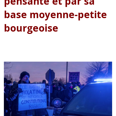
pensante et par sa
base moyenne-petite
bourgeoise