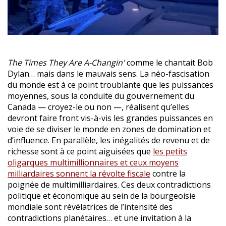
The Times They Are A-Changin'
comme le chantait Bob
Dylan… mais dans le mauvais sens. La néo-fascisation
du monde est à ce point troublante que les puissances
moyennes, sous la conduite du gouvernement du
Canada — croyez-le ou non —, réalisent qu’elles
devront faire front vis-à-vis les grandes puissances en
voie de se diviser le monde en zones de domination et
d’influence. En parallèle, les inégalités de revenu et de
richesse sont à ce point aiguisées que
les petits
oligarques multimillionnaires et ceux moyens
milliardaires sonnent la révolte fiscale
contre la
poignée de multimilliardaires. Ces deux contradictions
politique et économique au sein de la bourgeoisie
mondiale sont révélatrices de l’intensité des
contradictions planétaires… et une invitation à la