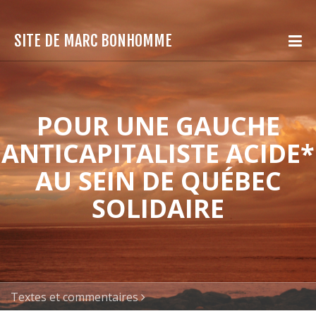
SITE DE MARC BONHOMME
POUR UNE GAUCHE
ANTICAPITALISTE ACIDE*
AU SEIN DE QUÉBEC
SOLIDAIRE
Textes et commentaires