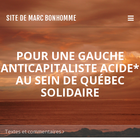
SITE DE MARC BONHOMME
POUR UNE GAUCHE
ANTICAPITALISTE ACIDE*
AU SEIN DE QUÉBEC
SOLIDAIRE
Textes et commentaires