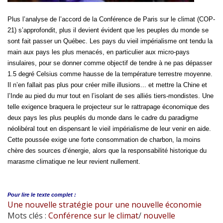
Plus l’analyse de l’accord de la Conférence de Paris sur le climat (COP-
21) s’approfondit, plus il devient évident que les peuples du monde se
sont fait passer un Québec. Les pays du vieil impérialisme ont tendu la
main aux pays les plus menacés, en particulier aux micro-pays
insulaires, pour se donner comme objectif de tendre à ne pas dépasser
1.5 degré Celsius comme hausse de la température terrestre moyenne.
Il n’en fallait pas plus pour créer mille illusions... et mettre la Chine et
l’Inde au pied du mur tout en l’isolant de ses alliés tiers-mondistes. Une
telle exigence braquera le projecteur sur le rattrapage économique des
deux pays les plus peuplés du monde dans le cadre du paradigme
néolibéral tout en dispensant le vieil impérialisme de leur venir en aide.
Cette poussée exige une forte consommation de charbon, la moins
chère des sources d’énergie, alors que la responsabilité historique du
marasme climatique ne leur revient nullement.
Pour lire le
texte complet :
Une nouvelle stratégie pour une nouvelle économie
Mots clés :
Conférence sur le climat
/
nouvelle