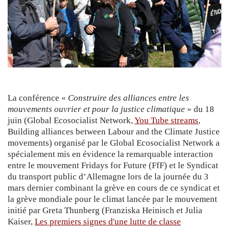
La conférence «
Construire des alliances entre les
mouvements ouvrier et pour la justice climatique
» du 18
juin (Global Ecosocialist Network,
You Tube streams
,
Building alliances between Labour and the Climate Justice
movements) organisé par le Global Ecosocialist Network a
spécialement mis en évidence la remarquable interaction
entre le mouvement Fridays for Future (FfF) et le Syndicat
du transport public d’Allemagne lors de la journée du 3
mars dernier combinant la grève en cours de ce syndicat et
la grève mondiale pour le climat lancée par le mouvement
initié par Greta Thunberg (Franziska Heinisch et Julia
Kaiser,
Les premiers signes d'une lutte de classe