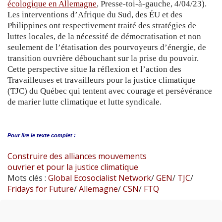
écologique en Allemagne
, Presse-toi-à-gauche, 4/04/23).
Les interventions d’Afrique du Sud, des ÉU et des
Philippines ont respectivement traité des stratégies de
luttes locales, de la nécessité de démocratisation et non
seulement de l’étatisation des pourvoyeurs d’énergie, de
transition ouvrière débouchant sur la prise du pouvoir.
Cette perspective situe la réflexion et l’action des
Travailleuses et travailleurs pour la justice climatique
(TJC) du Québec qui tentent avec courage et persévérance
de marier lutte climatique et lutte syndicale.
Pour lire le
texte complet :
Construire des alliances mouvements
ouvrier et pour la justice climatique
Mots clés :
Global Ecosocialist Network
/
GEN
/
TJC
/
Fridays for Future
/
Allemagne
/
CSN
/
FTQ