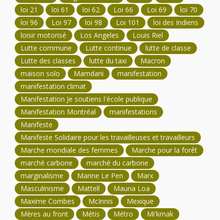
loi 21
loi 61
loi 62
Loi 66
Loi 69
loi 70
loi 96
Loi 97
loi 98
Loi 101
loi des Indiens
loisir motorisé
Los Angeles
Louis Riel
Lutte commune
Lutte continue
lutte de classe
Lutte des classes
lutte du taxi
Macron
maison solo
Mamdani
manifestation
manifestation climat
Manifestation Je soutiens l'école publique
Manifestation Montréal
manifestations
Manifeste
Manifeste Solidaire pour les travailleuses et travailleurs
Marche mondiale des femmes
Marche pour la forêt
marché carbone
marché du carbone
marginalisme
Marine Le Pen
Marx
Masculinisme
Mattell
Mauna Loa
Maxime Combes
McInnis
Mexique
Mères au front
Métis
Métro
Mi'kmak