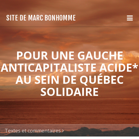
SITE DE MARC BONHOMME
POUR UNE GAUCHE
ANTICAPITALISTE ACIDE*
AU SEIN DE QUÉBEC
SOLIDAIRE
Textes et commentaires